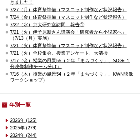
きました！
7/27（月）体育祭準備（マスコット制作など状況報告）
7/24（金）体育祭準備（マスコット制作など状況報告）
7/22（水）京大研究室訪問 報告①
7/21（火）伊予原新さん講演会「研究者から小説家へ」
（7/13（月）実施）
7/21（火）体育祭準備（マスコット制作など状況報告）
7/21（火）全校集会、授業アンケート、大清掃
7/17（金）授業の風景55（２年「まちづくり」、SDGs１
分映像制作チーム分け）
7/16（木）授業の風景54（２年「まちづくり」、KWN映像
ワークショップ）
年別一覧
2026年 (125)
2025年 (279)
2024年 (244)