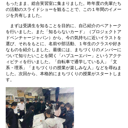
もったまま、総合実習室に集まりました。昨年度の先輩たち
の活動のスライドショーを観ることで、この１年間のイメー
ジを共有しました。
まずは受講生を知ることを目的に、自己紹介のペアトーク
を行いました。また「知るらないカード」（プロジェクトア
ドベンチャージャパン）から、今の気持ちに近いイラストを
選び、それをもとに、名前や部活動、１年生のクラスや好き
なものを紹介しました。最後には、まちづくりのメンバーに
ついて知りたいことを聞く「ハブユーエバー」というアクテ
ィビティを行いました。「自転車で通学している人」「文
系・理系」「まちづくりの授業が楽しみな人」などを尋ねま
した。次回から、本格的にまちづくりの授業がスタートしま
す。