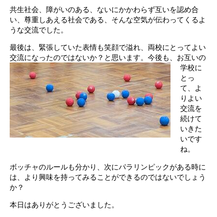
共生社会、障がいのある、ないにかかわらず互いを認め合
い、尊重しあえる社会である、そんな空気が伝わってくるよ
うな交流でした。
最後は、緊張していた表情も笑顔で溢れ、両校にとってよい
交流になったのではないか？と思います。
今後も、お互いの
学校に
とっ
て、よ
りよい
交流を
続けて
いきた
いです
ね。
ボッチャのルールも分かり、次にパラリンピックがある時に
は、より興味を持ってみることができるのではないでしょう
か？
本日はありがとうございました。