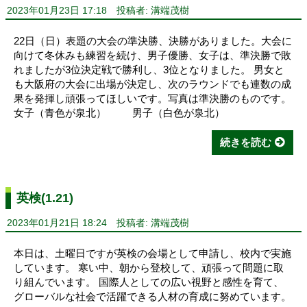
2023年01月23日 17:18
投稿者: 溝端茂樹
22日（日）表題の大会の準決勝、決勝がありました。大会に
向けて冬休みも練習を続け、男子優勝、女子は、準決勝で敗
れましたが3位決定戦で勝利し、3位となりました。 男女と
も大阪府の大会に出場が決定し、次のラウンドでも連数の成
果を発揮し頑張ってほしいです。写真は準決勝のものです。
女子（青色が泉北） 男子（白色が泉北）
続きを読む
英検(1.21)
2023年01月21日 18:24
投稿者: 溝端茂樹
本日は、土曜日ですが英検の会場として申請し、校内で実施
しています。 寒い中、朝から登校して、頑張って問題に取
り組んでいます。 国際人としての広い視野と感性を育て、
グローバルな社会で活躍できる人材の育成に努めています。