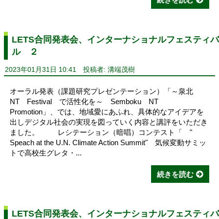
LETS合同発表会、インターナショナルフェスティバ
ル ２
2023年01月31日 10:41
投稿者: 溝端茂樹
オーラル発表（課題研究プレゼンテーション）「～泉北
NT Festival で活性化を～ Semboku NT
Promotion」、では、地域愛にあふれ、具体的なアイデアを
出しデジタル社会の実現を図っていく内容と講評をいただき
ました。 レシテーション（暗唱）コンテスト「 "
Speach at the U.N. Climate Action Summit" 気候変動サミッ
トで高校生グレタ・...
続きを読む
LETS合同発表会、インターナショナルフェスティバ