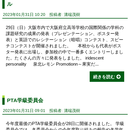
ル
2023年01月31日 10:20
投稿者: 溝端茂樹
29日（日）大阪市内で大阪府立高等学校の国際関係の学科の
課題研究の成果の発表（プレゼンテーション、ポスター発
表）と英語でのレシテーション（暗唱）コンテスト、スピー
チコンテストが開催されました。 本校からも代表がポス
ター発表に出場し、参加校の中で一番多くエントリーしまし
た。たくさんの方々に発表をしました。 iridescent
personality 泉北レモン Promotionn～果実だ...
続きを読む
PTA学級委員会
2023年01月31日 09:01
投稿者: 溝端茂樹
今年度最後のPTA学級委員会が28日に開催されました。 学級
委員会では、各委員会からの今年度取り組みの報告や各学年