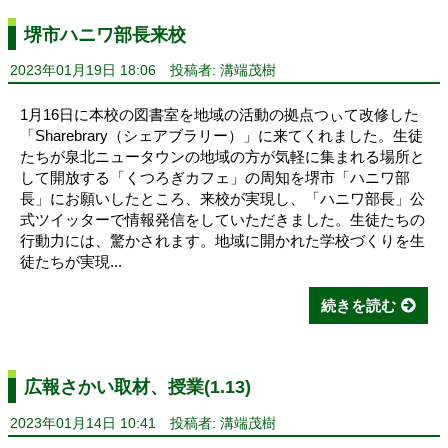
堺市ハニワ部長来校
2023年01月19日 18:06
投稿者: 溝端茂樹
1月16日に本校の図書室を地域の活動の拠点つぃて改修した
「Sharebrary（シェアブラリー）」に来てくれました。生徒
たちが泉北ニュータウンの地域の方が気軽に集まれる場所と
して開放する「くつろぎカフェ」の周知を堺市「ハニワ部
長」にお願いしたところ、来校が実現し、「ハニワ部長」公
式ツイッターで情報発信をしていただきました。生徒たちの
行動力には、驚かされます。地域に開かれた学校づくりを生
徒たちが実現...
続きを読む
広報さかい取材、授業(1.13)
2023年01月14日 10:41
投稿者: 溝端茂樹