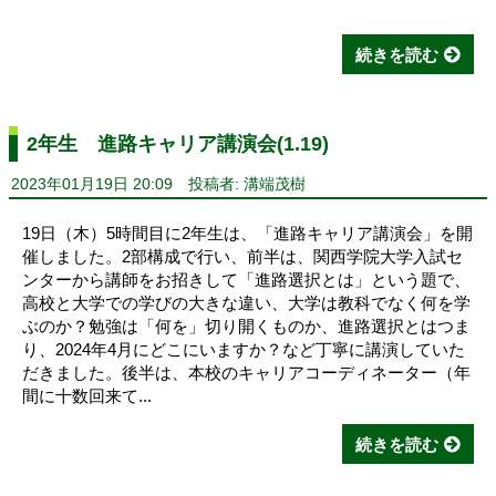
続きを読む
2年生 進路キャリア講演会(1.19)
2023年01月19日 20:09
投稿者: 溝端茂樹
19日（木）5時間目に2年生は、「進路キャリア講演会」を開
催しました。2部構成で行い、前半は、関西学院大学入試セ
ンターから講師をお招きして「進路選択とは」という題で、
高校と大学での学びの大きな違い、大学は教科でなく何を学
ぶのか？勉強は「何を」切り開くものか、進路選択とはつま
り、2024年4月にどこにいますか？など丁寧に講演していた
だきました。後半は、本校のキャリアコーディネーター（年
間に十数回来て...
続きを読む