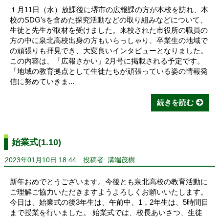
１月11日（水）放課後に堺市の広報課の方が本校を訪れ、本
校のSDG'sを含めた探究活動などの取り組みなどについて、
生徒と先生が取材を受けました。来校された市役所の職員の
方の中に泉北高校出身の方もいらっしゃり、卒業生の地域で
の頑張りも拝見でき、大変良いインタビューとなりました。
この内容は、「広報さかい」2月号に掲載される予定です。
「地域の教育拠点として生徒たちが頑張っている姿の情報発
信に努めていきま...
続きを読む
始業式(1.10)
2023年01月10日 18:44
投稿者: 溝端茂樹
新年おめでとうございます。今後とも泉北高校の教育活動に
ご理解ご協力いただきますようよろしくお願いいたします。
今日は、始業式の後3年生は、午前中、1，2年生は、5時間目
まで授業を行いました。 始業式では、校長あいさつ、生徒