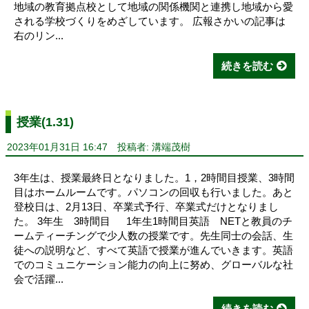
地域の教育拠点校として地域の関係機関と連携し地域から愛
される学校づくりをめざしています。 広報さかいの記事は
右のリン...
続きを読む
授業(1.31)
2023年01月31日 16:47
投稿者: 溝端茂樹
3年生は、授業最終日となりました。1，2時間目授業、3時間
目はホームルームです。パソコンの回収も行いました。あと
登校日は、2月13日、卒業式予行、卒業式だけとなりまし
た。 3年生 3時間目 1年生1時間目英語 NETと教員のチ
ームティーチングで少人数の授業です。先生同士の会話、生
徒への説明など、すべて英語で授業が進んでいきます。英語
でのコミュニケーション能力の向上に努め、グローバルな社
会で活躍...
続きを読む