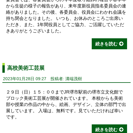
から生徒の様子の報告があり、来年度新役員指名委員会の連
絡がありました。その後、各委員会、役員会にわかれ会議を
持ち閉会となりました。 いつも、お休みのところご出席い
ただき、また、1年間役員としてご協力、ご活躍していただ
きありがとうございました。
続きを読む
高校美術工芸展
2023年01月28日 09:27
投稿者: 溝端茂樹
２９日（日）１５：００までJR堺市駅前の堺市立文化館で
ブロック美術工芸展が開催されています。 本校からも美術
部や授業の作品の中から、絵画、デザイン、立体の部門で出
展しています。 入場は、無料です。見ていただければ幸い
です。
続きを読む