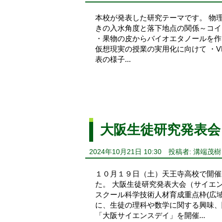
本校が発表した研究テーマです。 物
きの入水角度と落下地点の関係～コイ
・果物の皮からバイオエタノールを作る
仮想現実の授業の実用化に向けて ・
表の様子...
大阪生徒研究発表会
2024年10月21日 10:30
投稿者: 溝端茂樹
１０月１９日（土）天王寺高校で開催
た。 大阪生徒研究発表大会（サイエ
スクール科学技術人材育成重点枠(広
に、生徒の理科や数学に関する興味、
「大阪サイエンスデイ」を開催...