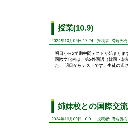
授業(10.9)
2024年10月09日 17:24
投稿者: 溝端茂樹
明日から2学期中間テストが始まりま
国際文化科は、第2外国語（韓国・朝
た。 明日からテストです。生徒
姉妹校との国際交流
2024年10月09日 10:01
投稿者: 溝端茂樹