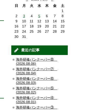
日
月
火
水
木
金
土
1
2
3
4
5
6
7
8
9
10
11
12
13
14
15
16
17
18
19
20
21
22
23
24
25
26
27
28
29
30
31
最近の記事
海外研修バンクーバー⑧
(2026.08.06)
海外研修バンクーバー⑦
(2026.08.04)
海外研修バンクーバー⑥
(2026.08.03)
海外研修バンクーバー⑤
(2026.08.02)
海外研修バンクーバー④
(2026.08.01)
海外研修バンクーバー③