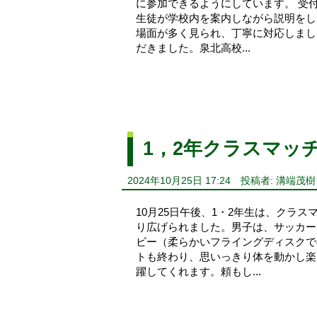
に参加できるようにしています。 受
生徒が学校内を案内しながら説明をし
場面が多く見られ、丁寧に対応しまし
だきました。泉北高校...
1，2年クラスマッ
2024年10月25日 17:24
投稿者: 溝端茂樹
10月25日午後、1・2年生は、クラ
り広げられました。男子は、サッカー
ビー（柔らかいフライングディスクで
トも終わり、思いっきり体を動かし楽
躍してくれます。頼もし...