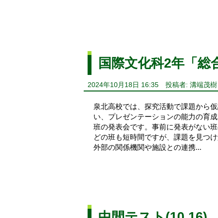
国際文化科2年「総
2024年10月18日 16:35
投稿者: 溝端茂樹
泉北高校では、探究活動で課題から仮
い、プレゼンテーションの能力の育成
班の発表会です。事前に発表がない班
どの班も短時間ですが、課題を見つけ
外部の関係機関や施設との連携...
中間テスト(10.16)