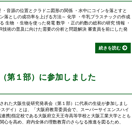
理 ・音源の位置とクラドニ図形の関係 ・水中にコインを落とすと
ン落としの成功率を上げる方法～ 化学 ・牛乳プラスチックの作成
 生物 ・生物を使った発電 数学 ・正の約数の総和の研究 情報 ・
VR技術の普及に向けた需要の分析と問題解決 審査員を前にした発
続きを読む
（第１部）に参加しました
された大阪生徒研究発表会（第１部）に代表の生徒が参加しまし
ンスデイ）とは、「大阪府教育委員会で、スーパーサイエンスハイ
域連携)指定校である大阪府立天王寺高等学校と大阪工業大学ととも
関心を高め、府内全体の理数教育のさらなる推進を図るため、