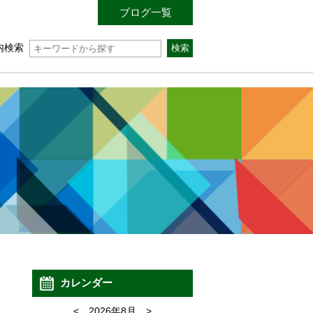
ブログ一覧
内検索
カレンダー
<
2026年8月
>