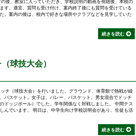
付の後、教室に入っていただき、学校説明の動画を視聴後、本校の
ます。適宜、質問も受け付け、案内終了後にも質問を受けている
た。案内の後は、校内で好きな場所やクラブなどを見学していた
続きを読む
チ（球技大会）
スマッチ（球技大会）を行いました。グラウンド、体育館で熱戦が繰
、バスケット。女子は、バレー、バスケット。男女混合でドッチ
のドッジボール）でした。学年関係なく対戦しました。 中間テス
しんでいます。 明日は、中学生向け学校説明会があり、生徒も活
続きを読む