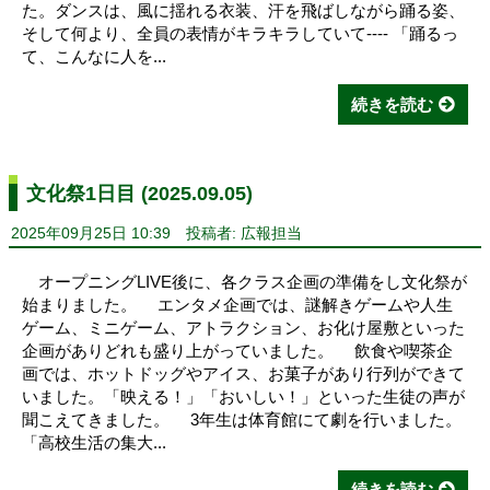
た。ダンスは、風に揺れる衣装、汗を飛ばしながら踊る姿、
そして何より、全員の表情がキラキラしていて---- 「踊るっ
て、こんなに人を...
続きを読む
文化祭1日目 (2025.09.05)
2025年09月25日 10:39
投稿者: 広報担当
オープニングLIVE後に、各クラス企画の準備をし文化祭が
始まりました。 エンタメ企画では、謎解きゲームや人生
ゲーム、ミニゲーム、アトラクション、お化け屋敷といった
企画がありどれも盛り上がっていました。 飲食や喫茶企
画では、ホットドッグやアイス、お菓子があり行列ができて
いました。「映える！」「おいしい！」といった生徒の声が
聞こえてきました。 3年生は体育館にて劇を行いました。
「高校生活の集大...
続きを読む