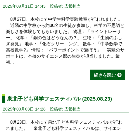
2025年09月11日 14:43
投稿者: 広報担当
8月27日、本校にて中学生科学実験教室が行われました。
近隣の中学校から約30名の生徒が参加し、科学の不思議と
楽しさを体験してもらいました。 物理：「ライントレーサ
ー」 化学：「銅の色はどうなんの？」 生物：「生物のふし
ぎ発見」 地学：「化石クリーニング」 数学：「中学数学で
高校数学?」 情報：「パワーポイントで遊ぼう」 実験のサ
ポートは、本校のサイエンス部の生徒が担当しました。最
初...
続きを読む
泉北子ども科学フェスティバル (2025.08.23)
2025年09月03日 14:28
投稿者: 広報担当
8月23日、本校にて泉北子ども科学フェスティバルが行わ
れました。 泉北子ども科学フェスティバルは、サイエン