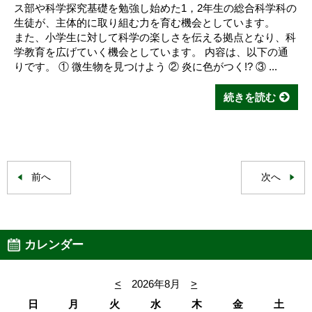
ス部や科学探究基礎を勉強し始めた1，2年生の総合科学科の
生徒が、主体的に取り組む力を育む機会としています。
また、小学生に対して科学の楽しさを伝える拠点となり、科
学教育を広げていく機会としています。 内容は、以下の通
りです。 ① 微生物を見つけよう ② 炎に色がつく!? ③ ...
続きを読む
前へ
次へ
カレンダー
<
2026年8月
>
日
月
火
水
木
金
土