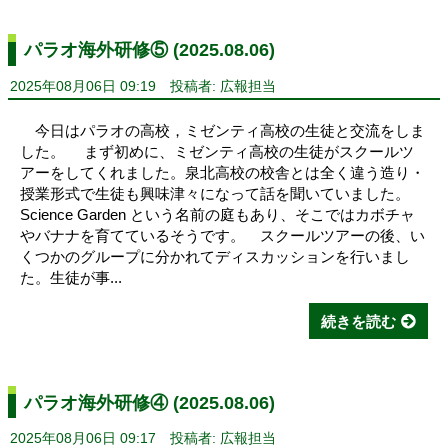
パラオ海外研修⑤ (2025.08.06)
2025年08月06日 09:19
投稿者: 広報担当
今日はパラオの高校，ミゼンティ高校の生徒と交流をしま
した。 まず初めに、ミゼンティ高校の生徒がスクールツ
アーをしてくれました。泉北高校の校舎とは全く違う造り・
授業形式で生徒も興味津々になって話を聞いていました。
Science Garden という名前の庭もあり、そこではカボチャ
やバナナを育てているそうです。 スクールツアーの後、い
くつかのグループに分かれてディスカッションを行いまし
た。生徒が事...
続きを読む
パラオ海外研修④ (2025.08.06)
2025年08月06日 09:17
投稿者: 広報担当