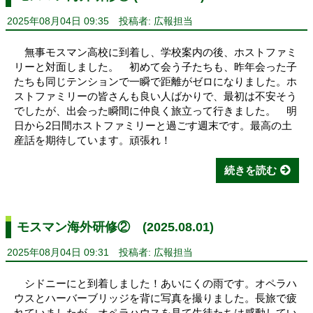
2025年08月04日 09:35
投稿者: 広報担当
無事モスマン高校に到着し、学校案内の後、ホストファミ
リーと対面しました。 初めて会う子たちも、昨年会った子
たちも同じテンションで一瞬で距離がゼロになりました。ホ
ストファミリーの皆さんも良い人ばかりで、最初は不安そう
でしたが、出会った瞬間に仲良く旅立って行きました。 明
日から2日間ホストファミリーと過ごす週末です。最高の土
産話を期待しています。頑張れ！
続きを読む
モスマン海外研修② (2025.08.01)
2025年08月04日 09:31
投稿者: 広報担当
シドニーにと到着しました！あいにくの雨です。オペラハ
ウスとハーバーブリッジを背に写真を撮りました。長旅で疲
れていましたが、オペラハウスを見て生徒たちは感動してい