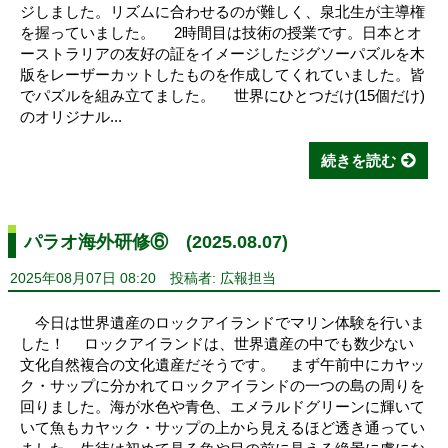
ジしました。リズムに合わせるのが難しく、泉北生が主導権
を握っていました。 2時間目は技術の授業です。日本とオ
ーストラリアの友好の証をイメージしたジグソーパズルを木
版をレーザーカットしたものを作成してくれていました。皆
でパズルを組み立てました。 世界にひとつだけ(15個だけ)
のオリジナル...
続きを読む
パラオ海外研修⑥ (2025.08.07)
2025年08月07日 08:20
投稿者: 広報担当
今日は世界遺産のロックアイランドでマリン体験を行いま
した！ ロックアイランドは、世界遺産の中でも数少ない
文化自然複合の文化遺産だそうです。 まず午前中にカヤッ
ク・サップに分かれてロックアイランドの一つの島の周りを
回りました。海が水色や青色、エメラルドグリーンに輝いて
いて魚もカヤック・サップの上から見えるほど透き通ってい