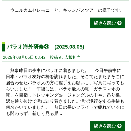
ウェルカムセレモニーと、キャンパスツアーの様子です。
続きを読む
パラオ海外研修③ (2025.08.05)
2025年08月05日 08:42
投稿者: 広報担当
無事昨日の夜中にパラオに着きました。 今日午前中に
日本・パラオ友好の橋を訪れました。そこでたまたまそこに
居合わせたパラオ人の方に握手をお願いし、写真に写っても
らいました！ 午後には、パラオ最大の滝「ガラスマオの
滝」を目指しトレッキング🥾 ジャングルの中や、吊り橋、
沢を通り抜けて滝に辿り着きました。滝で滝行をする生徒も
何名かいていました。 前日の長いフライトで疲れているに
も関わらず、新しく見る景...
続きを読む