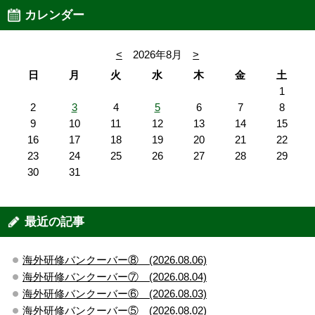
カレンダー
<
2026年8月
>
日
月
火
水
木
金
土
1
2
3
4
5
6
7
8
9
10
11
12
13
14
15
16
17
18
19
20
21
22
23
24
25
26
27
28
29
30
31
最近の記事
海外研修バンクーバー⑧ (2026.08.06)
海外研修バンクーバー⑦ (2026.08.04)
海外研修バンクーバー⑥ (2026.08.03)
海外研修バンクーバー⑤ (2026.08.02)