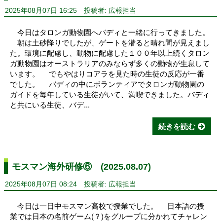
2025年08月07日 16:25
投稿者: 広報担当
今日はタロンガ動物園へバディと一緒に行ってきました。
朝は土砂降りでしたが、ゲートを潜ると晴れ間が見えまし
た。環境に配慮し、動物に配慮した１００年以上続くタロン
ガ動物園はオーストラリアのみならず多くの動物が生息して
います。 でもやはりコアラを見た時の生徒の反応が一番
でした。 バディの中にボランティアでタロンガ動物園の
ガイドを毎年している生徒がいて、満喫できました。バディ
と共にいる生徒、バデ...
続きを読む
モスマン海外研修⑥ (2025.08.07)
2025年08月07日 08:24
投稿者: 広報担当
今日は一日中モスマン高校で授業でした。 日本語の授
業では日本の名前ゲーム(？)をグループに分かれてチャレン