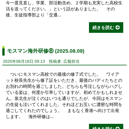
今一度見直し、学業、部活動含め、２学期も充実した高校生
活を送ってください。」という話がありました。 その
後、生徒指導部より「交通...
続きを読む
モスマン海外研修⑧ (2025.08.09)
2025年08月18日 09:13
投稿者: 広報担当
ついにモスマン高校での最後の修了式でした。 ワイア
ット校長先生から修了証をいただき、最後のバディたちとの
お別れの時間を過ごしました。どちらも号泣しながらハグし
ている姿は、何度か引率していますが、初めてかもしれませ
ん。泉北生が泣くのはいつも通りでしたが、今回はモスマン
の生徒も泣いてくれました。それほどお互いに濃密な時間を
過ごしてくれたのでしょう。 まもなく香港へ向けて出発
します。 海外研修は...
続きを読む