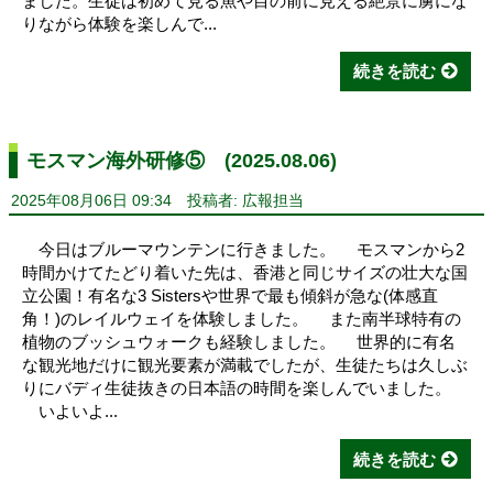
ました。生徒は初めて見る魚や目の前に見える絶景に虜にな
りながら体験を楽しんで...
続きを読む
モスマン海外研修⑤ (2025.08.06)
2025年08月06日 09:34
投稿者: 広報担当
今日はブルーマウンテンに行きました。 モスマンから2
時間かけてたどり着いた先は、香港と同じサイズの壮大な国
立公園！有名な3 Sistersや世界で最も傾斜が急な(体感直
角！)のレイルウェイを体験しました。 また南半球特有の
植物のブッシュウォークも経験しました。 世界的に有名
な観光地だけに観光要素が満載でしたが、生徒たちは久しぶ
りにバディ生徒抜きの日本語の時間を楽しんでいました。
いよいよ...
続きを読む