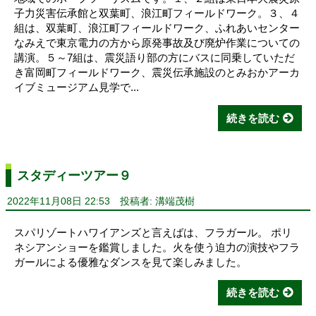
子力災害伝承館と双葉町、浪江町フィールドワーク。３、４
組は、双葉町、浪江町フィールドワーク、ふれあいセンター
なみえで東京電力の方から原発事故及び廃炉作業についての
講演。５～7組は、震災語り部の方にバスに同乗していただ
き富岡町フィールドワーク、震災伝承施設のとみおかアーカ
イブミュージアム見学で...
続きを読む
スタディーツアー９
2022年11月08日 22:53
投稿者: 溝端茂樹
スパリゾートハワイアンズと言えばは、フラガール。 ポリ
ネシアンショーを鑑賞しました。火を使う迫力の演技やフラ
ガールによる優雅なダンスを見て楽しみました。
続きを読む