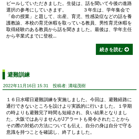
ピールしていただきました。生徒は、話を聞いて今後の進路
選択の参考にしていきます。 ３年生は、学年集会で
「命の授業」と題して、出産、育児、性感染症などの話を養
護教諭、本校の育児休暇を取っている教員、男性育児休暇を
取得経験のある教員から話を聞きました。最後は、学年主任
から卒業式までに登校...
続きを読む
避難訓練
2022年11月16日 15:31
投稿者: 溝端茂樹
１６日水曜日避難訓練を実施しました。今回は、避難経路に
通行できないところを設けより実践的に行いました。１学期
の時よりも避難完了時間も短縮され、良い結果となりまし
た。大阪ではありませんがJアラートも発令されたことから
その際の対処の方法についても伝え、自分の身は自分で守る
意識を持つことを確認し、終了しました。