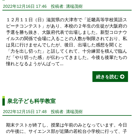
2022年12月16日 17:46
投稿者: 溝端茂樹
１２月１１日（日）滋賀県の大津市で「近畿高等学校英語ス
ピーチコンテスト」があり、本校の２年生の生徒が大阪府の
予選を勝ち抜き、大阪府代表で出場しました。新型コロナウ
イルスの関係で会場に入ることの人数が制限されており、私
は見に行けませんでしたが、後日、出場した感想を聞くと
「力を出し切った」と話してくれて、十分練習を積んで臨ん
だ「やり切った感」が伝わってきました。今後も後輩たちの
憧れとなるようがんばって...
続きを読む
泉北子ども科学教室
2022年12月15日 17:48
投稿者: 溝端茂樹
期末テストが終了し、授業は午前のみとなっています。今日
の午後に、サイエンス部が近隣の若松台小学校に行って、子