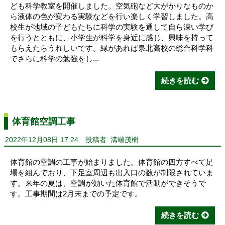
ども科学教室を開催しました。空気砲など大がかりなものか
ら液体の色が変わる実験などを行い楽しく学習しました。高
校生が地域の子どもたちに科学の実験を通して自ら深い学び
を行うとともに、小学生が科学を身近に感じ、興味を持って
もらえたらうれしいです。縁があれば泉北高校の総合科学科
でさらに科学の勉強をし...
続きを読む
体育館空調工事
2022年12月08日 17:24
投稿者: 溝端茂樹
体育館の空調の工事が始まりました。体育館の四方すべて足
場を組んでおり、下足室周辺も出入口の数が制限されていま
す。来年の夏は、空調が効いた体育館で活動ができそうで
す。工事期間は2月末までの予定です。
続きを読む