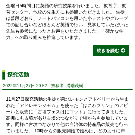
金曜日5時間目に英語の研究授業を行いました。教育庁、教
育センター、他校の先生方にも参観いただきました。 生徒
は普段どおり、ノートパソコンを用いた小テストやグループ
での話し合いなどほとんど英語で行い、見学していただいた
先生も参考になったとお声をいただきました。「確かな学
力」への取り組みを推進しています。
続きを読む
探究活動
2022年11月27日 20:52
投稿者: 溝端茂樹
11月27日探究活動の生徒が泉北レモンとアドベリーから生ま
れた「アドレモンジャム」を使った「はにわプリン」のアピ
ールと販売に「古墳フェスはにコット」に行ってきました。
高槻にも古墳があり古墳のつながりで堺からも参加していま
す。同様に古墳つながりで他の自治体の特産品の販売も行っ
ていました。 10時からの販売開始で始めは、どのように声