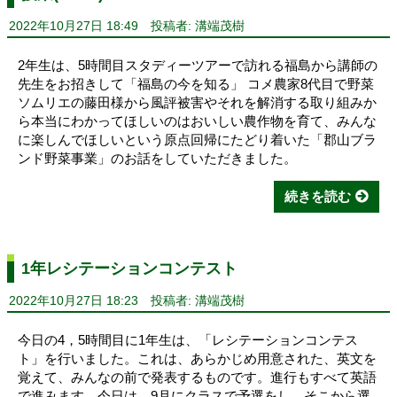
2022年10月27日 18:49
投稿者: 溝端茂樹
2年生は、5時間目スタディーツアーで訪れる福島から講師の
先生をお招きして「福島の今を知る」 コメ農家8代目で野菜
ソムリエの藤田様から風評被害やそれを解消する取り組みか
ら本当にわかってほしいのはおいしい農作物を育て、みんな
に楽しんでほしいという原点回帰にたどり着いた「郡山ブラ
ンド野菜事業」のお話をしていただきました。
続きを読む
1年レシテーションコンテスト
2022年10月27日 18:23
投稿者: 溝端茂樹
今日の4，5時間目に1年生は、「レシテーションコンテス
ト」を行いました。これは、あらかじめ用意された、英文を
覚えて、みんなの前で発表するものです。進行もすべて英語
で進みます。今日は、9月にクラスで予選をし、そこから選