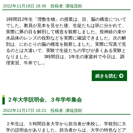
2022年11月18日 18:36
投稿者: 溝端茂樹
1時間目2年生「理数生物」の授業は、目、脳の構造について
でした。教員が見本を見せた後、生徒たちは班に分かれて、
実際に豚の目を解剖して構造を観察しました。視神経の束や
水晶体のレンズの役割などを実際に確認できました。次の解
剖は、にわとりの脳の構造を観察しました。実際に写真で見
るのとは大違いで、実験で生徒たちの学びが多くある実験と
なりました。 3時間目は、1年生の家庭科で今日は、調
理実習、牛丼でし...
続きを読む
２年大学説明会、３年学年集会
2022年11月17日 18:21
投稿者: 溝端茂樹
２年生は、５時間目各大学から担当者が来校し、学校別に大
学の説明会がありました。担当者からは、大学の特色などア