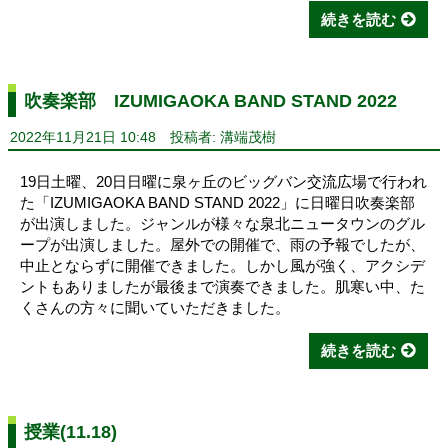
続きを読む
吹奏楽部 IZUMIGAOKA BAND STAND 2022
2022年11月21日 10:48
投稿者: 溝端茂樹
19日土曜、20日日曜に泉ヶ丘のビッグバン交流広場で行われ
た「IZUMIGAOKA BAND STAND 2022」に日曜日吹奏楽部
が出演しました。ジャンルが様々な泉北ニュータウンのグル
ープが出演しました。屋外での開催で、雨の予報でしたが、
中止とならずに開催できました。しかし風が強く、アクシデ
ントもありましたが最後まで演奏できました。肌寒い中、た
くさんの方々に聞いていただきました。
続きを読む
授業(11.18)