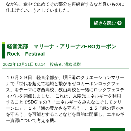
ながら、途中で止めてその部分を再練習するなど良いものに
仕上げていこうとしていました。
続きを読む
軽音楽部 マリーナ・アリーナZEROカーボン
Rock Festival
2022年10月31日 08:14
投稿者: 溝端茂樹
１０月２９日 軽音楽部が、堺旧港のクリエーションマリー
ナで「世代を超えて地域と繋がるゼロカーボンロックフェ
ス」をテーマに堺西高校、狭山高校と一緒にロックフェステ
ィバルを開催しました。 これは、太陽光エネルギーを利用
することでSDG'ｓの７「エネルギーをみんなにそしてクリ
ーンに」、１４「海の豊かさを守ろう」、１５「緑の豊かさ
を守ろう」を可能とすることなどを目的に開催し、エネルギ
ー資源について考える機...