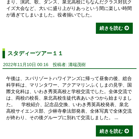
まり、演武、歌、ダンス、泉北高校にちなんだクラス対抗ク
イズ大会など、大いに盛り上がりあっという間に楽しい時間
が過ぎてしまいました。役者揃いでした。
続きを読む
スタディーツアー１１
2022年11月10日 00:16
投稿者: 溝端茂樹
午後は、スパリゾートハワイアンズに帰って昼食の後、総合
科学科は、マリンタワー、アクアマリンふくしまの見学、国
際文化科は、いわき秀英高校と学校交流でした。全体交流で
は、両校の校長、泉北高校生徒代表あいさつから始まりまし
た。 学校紹介、記念品交換、いわき秀英高校発表、泉北
高校サイエンス部、少林寺拳法部発表、全体写真で全体交流
が終わり、その後グループに別れて交流しました。 ...
続きを読む