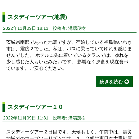
スタディーツアー(地震)
2022年11月09日 18:13
投稿者: 溝端茂樹
茨城県南部であった地震ですが、宿泊している福島県いわき
市は、震度２でした。私は、バスに乗っていてゆれを感じま
せんでした。 ホテルに先に着いているクラスでは、ゆれを
少し感じた人もいたみたいです。 影響なく夕食を現在食べ
ています。ご安心ください。
続きを読む
スタディーツアー１０
2022年11月09日 11:31
投稿者: 溝端茂樹
スタディーツアー２日目です。天候もよく、午前中は、震災
地域でのホープツーリズムです。１、２組は東日本大震災原