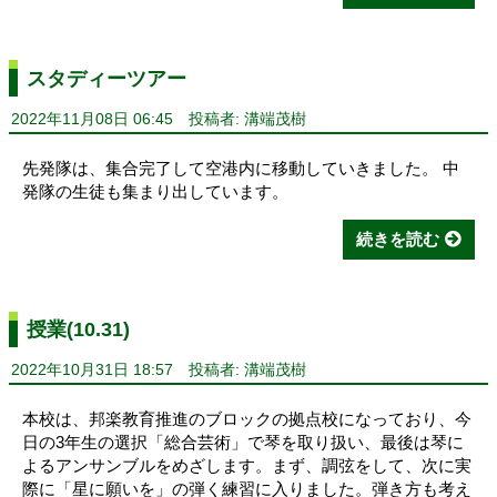
スタディーツアー
2022年11月08日 06:45
投稿者: 溝端茂樹
先発隊は、集合完了して空港内に移動していきました。 中
発隊の生徒も集まり出しています。
続きを読む
授業(10.31)
2022年10月31日 18:57
投稿者: 溝端茂樹
本校は、邦楽教育推進のブロックの拠点校になっており、今
日の3年生の選択「総合芸術」で琴を取り扱い、最後は琴に
よるアンサンブルをめざします。まず、調弦をして、次に実
際に「星に願いを」の弾く練習に入りました。弾き方も考え