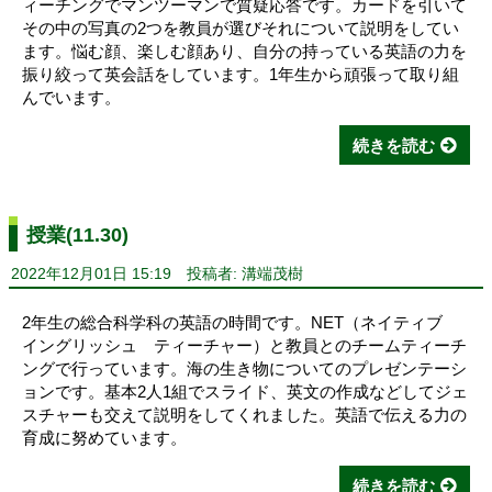
ィーチングでマンツーマンで質疑応答です。カードを引いて
その中の写真の2つを教員が選びそれについて説明をしてい
ます。悩む顔、楽しむ顔あり、自分の持っている英語の力を
振り絞って英会話をしています。1年生から頑張って取り組
んでいます。
続きを読む
授業(11.30)
2022年12月01日 15:19
投稿者: 溝端茂樹
2年生の総合科学科の英語の時間です。NET（ネイティブ
イングリッシュ ティーチャー）と教員とのチームティーチ
ングで行っています。海の生き物についてのプレゼンテーシ
ョンです。基本2人1組でスライド、英文の作成などしてジェ
スチャーも交えて説明をしてくれました。英語で伝える力の
育成に努めています。
続きを読む