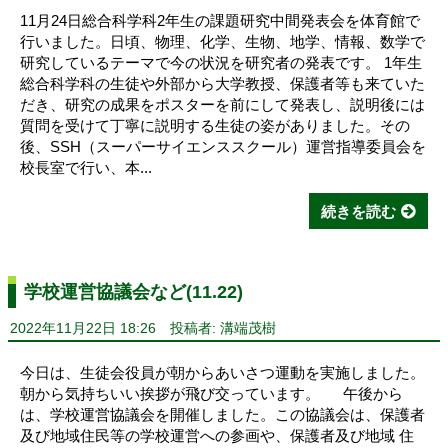
11月24日総合科学科2年生の課題研究中間発表会を体育館で
行いました。日頃、物理、化学、生物、地学、情報、数学で
研究しているテーマで今の状況を研究者の発表です。 1年生
総合科学科の生徒や外部から大学教授、保護者等も来ていた
だき、研究の成果をポスターを前にして発表し、説明後には
質問を受けて丁寧に説明する生徒の姿がありました。その
後、SSH（スーパーサイエンススクール）運営指導委員会を
校長室で行い、本...
続きを読む
学校運営協議会など(11.22)
2022年11月22日 18:26
投稿者: 溝端茂樹
今日は、生徒会役員が朝からあいさつ運動を実施しました。
朝から気持ちいい挨拶が飛び交っています。 午後から
は、学校運営協議会を開催しました。この協議会は、保護者
及び地域住民等の学校運営への参画や、保護者及び地域 住