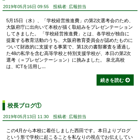
2019年05月16日 09:55
投稿者: 広報担当
5月15日（水）、「学校経営推進費」の第2次選考会のため、
大阪府庁に出向いて本校が描く取組みをプレゼンテーション
してきました。 「学校経営推進費」とは、各学校が独自に
提案する教育活動のうち、大阪府教育委員会が認めたものに
ついて財政的に支援する事業で、第1次の書類審査を通過し
た48の私学を含む高等学校と特別支援学校が、本日の第2次
選考（＝プレゼンテーション）に挑みました。 泉北高校
は、ICTを活用し...
続きを読む
校長ブログ①
2019年05月13日 11:30
投稿者: 広報担当
この4月から本校に着任しました西田です。本日よりブログ
という形で学校に起こることを私なりの視点でお伝えしてい