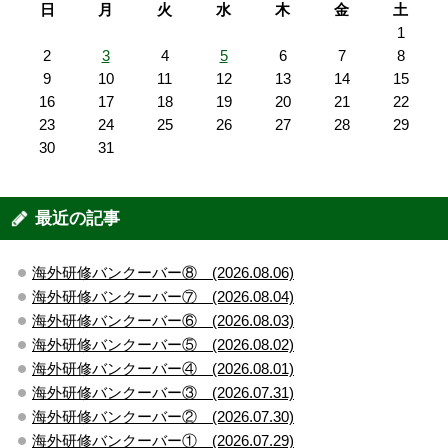
日
月
火
水
木
金
土
1
2
3
4
5
6
7
8
9
10
11
12
13
14
15
16
17
18
19
20
21
22
23
24
25
26
27
28
29
30
31
最近の記事
海外研修バンクーバー⑧ (2026.08.06)
海外研修バンクーバー⑦ (2026.08.04)
海外研修バンクーバー⑥ (2026.08.03)
海外研修バンクーバー⑤ (2026.08.02)
海外研修バンクーバー④ (2026.08.01)
海外研修バンクーバー③ (2026.07.31)
海外研修バンクーバー② (2026.07.30)
海外研修バンクーバー① (2026.07.29)