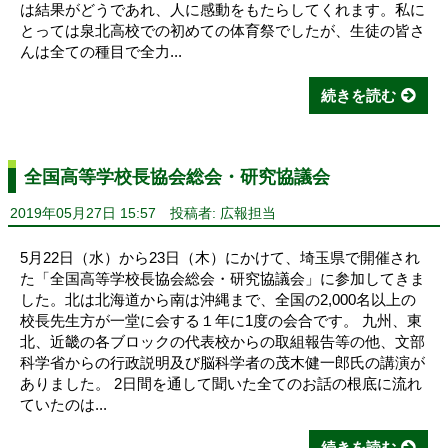
は結果がどうであれ、人に感動をもたらしてくれます。私に
とっては泉北高校での初めての体育祭でしたが、生徒の皆さ
んは全ての種目で全力...
続きを読む
全国高等学校長協会総会・研究協議会
2019年05月27日 15:57
投稿者: 広報担当
5月22日（水）から23日（木）にかけて、埼玉県で開催され
た「全国高等学校長協会総会・研究協議会」に参加してきま
した。北は北海道から南は沖縄まで、全国の2,000名以上の
校長先生方が一堂に会する１年に1度の会合です。 九州、東
北、近畿の各ブロックの代表校からの取組報告等の他、文部
科学省からの行政説明及び脳科学者の茂木健一郎氏の講演が
ありました。 2日間を通して聞いた全てのお話の根底に流れ
ていたのは...
続きを読む