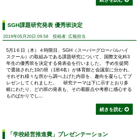
SGH課題研究発表 優秀班決定
2019年05月20日 09:58
投稿者: 広報担当
5月1６日（木）４時限目、SGH（スーパーグローバルハイ
スクール）の取組みである課題研究について、国際文化科3
年生の優秀班を決定する発表会を行いました。 予め生徒間
で選抜された10の班（1班4名）が体育館と会議室に分かれ、
それぞれ様々な所から調べ上げた内容を、趣向を凝らしてプ
レゼンしてくれました。 研究テーマは下に示すとおり多
岐にわたり、どの班の発表も、その着眼点や考察に感心する
ものばかりでし...
続きを読む
「学校経営推進費」プレゼンテーション