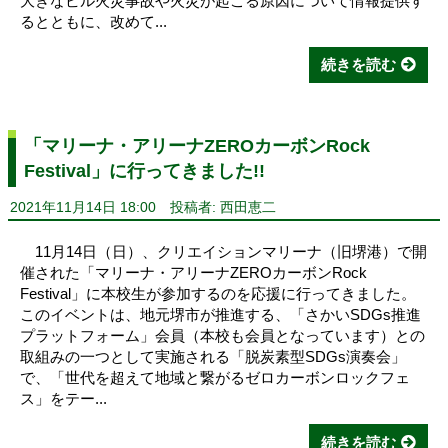
大きなビル火災事故や火災が起こる原因について情報提供す
るとともに、改めて...
続きを読む
「マリーナ・アリーナZEROカーボンRock
Festival」に行ってきました!!
2021年11月14日 18:00
投稿者: 西田恵二
11月14日（日）、クリエイションマリーナ（旧堺港）で開
催された「マリーナ・アリーナZEROカーボンRock
Festival」に本校生が参加するのを応援に行ってきました。
このイベントは、地元堺市が推進する、「さかいSDGs推進
プラットフォーム」会員（本校も会員となっています）との
取組みの一つとして実施される「脱炭素型SDGs演奏会」
で、「世代を超えて地域と繋がるゼロカーボンロックフェ
ス」をテー...
続きを読む