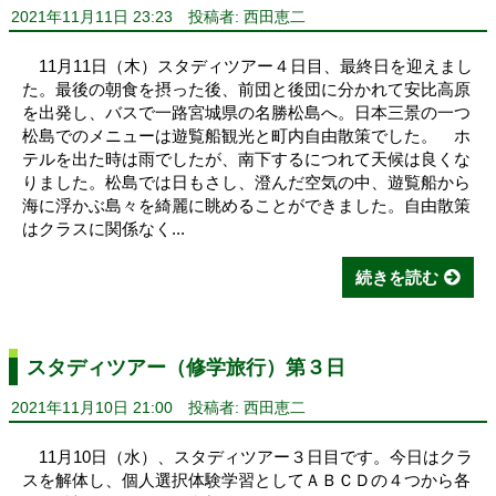
2021年11月11日 23:23
投稿者: 西田恵二
11月11日（木）スタディツアー４日目、最終日を迎えまし
た。最後の朝食を摂った後、前団と後団に分かれて安比高原
を出発し、バスで一路宮城県の名勝松島へ。日本三景の一つ
松島でのメニューは遊覧船観光と町内自由散策でした。 ホ
テルを出た時は雨でしたが、南下するにつれて天候は良くな
りました。松島では日もさし、澄んだ空気の中、遊覧船から
海に浮かぶ島々を綺麗に眺めることができました。自由散策
はクラスに関係なく...
続きを読む
スタディツアー（修学旅行）第３日
2021年11月10日 21:00
投稿者: 西田恵二
11月10日（水）、スタディツアー３日目です。今日はクラ
スを解体し、個人選択体験学習としてＡＢＣＤの４つから各