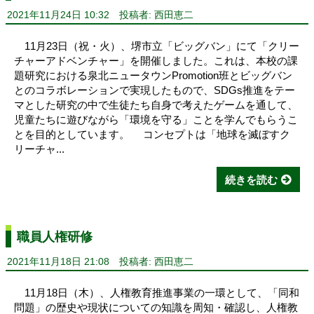
2021年11月24日 10:32
投稿者: 西田恵二
11月23日（祝・火）、堺市立「ビッグバン」にて「クリー
チャーアドベンチャー」を開催しました。これは、本校の課
題研究における泉北ニュータウンPromotion班とビッグバン
とのコラボレーションで実現したもので、SDGs推進をテー
マとした研究の中で生徒たち自身で考えたゲームを通して、
児童たちに遊びながら「環境を守る」ことを学んでもらうこ
とを目的としています。 コンセプトは「地球を滅ぼすク
リーチャ...
続きを読む
職員人権研修
2021年11月18日 21:08
投稿者: 西田恵二
11月18日（木）、人権教育推進事業の一環として、「同和
問題」の歴史や現状についての知識を周知・確認し、人権教