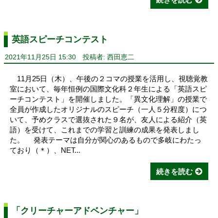
英語スピーチコンテスト
2021年11月25日 15:30
投稿者: 西田恵二
11月25日（木）、午後の２コマの授業を活用し、視聴覚教
室において、毎年恒例の国際文化科２年生による「英語スピ
ーチコンテスト」を開催しました。「異文化理解」の授業で
全員が作成したオリジナルのスピーチ（一人５分程度）につ
いて、予めクラスで選抜された９名が、友人による紹介（英
語）を受けて、これまでの学習と訓練の成果を発表しまし
た。 発表テーマは自分が関心のあるもので多岐にわたっ
ており（＊）、NET...
続きを読む
「クリーチャーアドベンチャー」