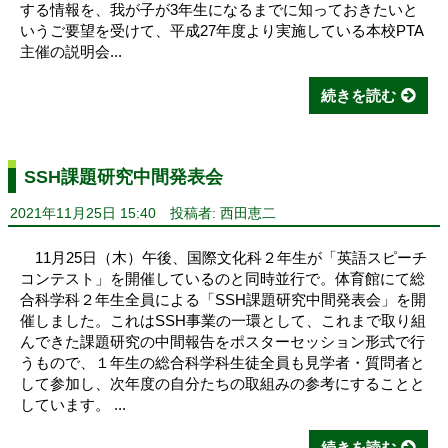
する情報を、我が子が3年生になるまでに知っておきたいと
いうご要望を受けて、平成27年度より実施している本校PTA
主催の説明会...
続きを読む
SSH課題研究中間発表会
2021年11月25日 15:40
投稿者: 西田恵二
11月25日（木）午後、国際文化科２年生が「英語スピーチ
コンテスト」を開催しているのと同時並行で。体育館にて総
合科学科２年生全員による「SSH課題研究中間発表会」を開
催しました。これはSSH事業の一環として、これまで取り組
んできた課題研究の中間報告をポスターセッション形式で行
うもので、１年生の総合科学科生徒全員も見学者・質問者と
して参加し、次年度の自分たちの取組みの参考にすることと
しています。 ...
続きを読む