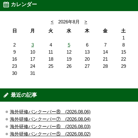
カレンダー
<
2026年8月
>
日
月
火
水
木
金
土
1
2
3
4
5
6
7
8
9
10
11
12
13
14
15
16
17
18
19
20
21
22
23
24
25
26
27
28
29
30
31
最近の記事
海外研修バンクーバー⑧ (2026.08.06)
海外研修バンクーバー⑦ (2026.08.04)
海外研修バンクーバー⑥ (2026.08.03)
海外研修バンクーバー⑤ (2026.08.02)