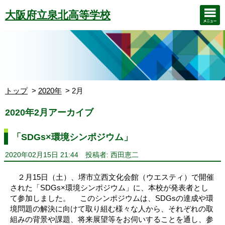
大阪府立泉北高等学校
トップ
2020年
2月
2020年2月アーカイブ
「SDGs×環境シンポジウム」
2020年02月15日 21:44
投稿者: 西田恵二
２月15日（土）、堺市立西文化会館（ウエスティ）で開催
された「SDGs×環境シンポジウム」に、本校が発表者とし
て参加しました。 このシンポジウムは、SDGsの達成や環
境問題の解決に向けて取り組む様々な人から、それぞれの取
組みの背景や課題、将来展望等をお伺いすることを通し、参