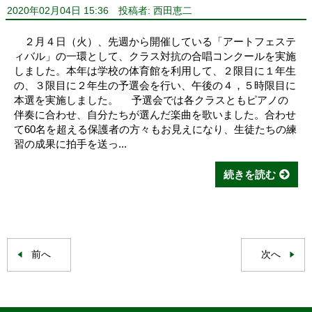
2020年02月04日 15:36
投稿者: 西田恵二
２月４日（火）、先週から開催している「アートフェステ
ィバル」の一環として、クラス対抗の合唱コンクールを実施
しました。本年は学校の体育館を利用して、２限目に１年生
の、３限目に２年生の予選会を行い、午後の４，５時限目に
本選を実施しました。 予選会では各クラスともピアノの
伴奏に合わせ、自分たちが選んだ楽曲を歌いました。合わせ
て60名を超える保護者の方々もお見えになり、生徒たちの練
習の成果に拍手を送っ...
続きを読む
前へ
次へ