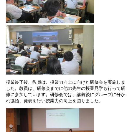
授業終了後、教員は、授業力向上に向けた研修会を実施しま
した。教員は、
研修会までに他の先生の授業見学も行って研
修に参加しています。研修会では
、講義後にグループに分か
れ協議、発表を行い授業力の向上を図りました。