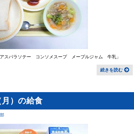
アスパラソテー コンソメスープ メープルジャム 牛乳」
続きを読む
（月）の給食
育部