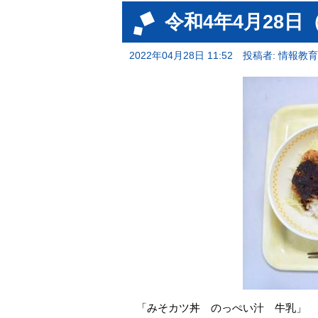
令和4年4月28日
2022年04月28日 11:52
投稿者: 情報教
「みそカツ丼 のっぺい汁 牛乳」