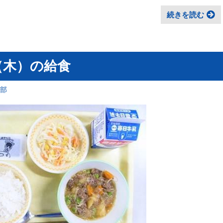
続きを読む
（木）の給食
育部