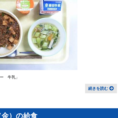
ー 牛乳」
続きを読む
（金）の給食