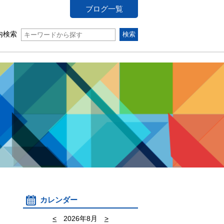
ブログ一覧
内検索
カレンダー
<
2026年8月
>