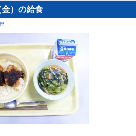
（金）の給食
育部