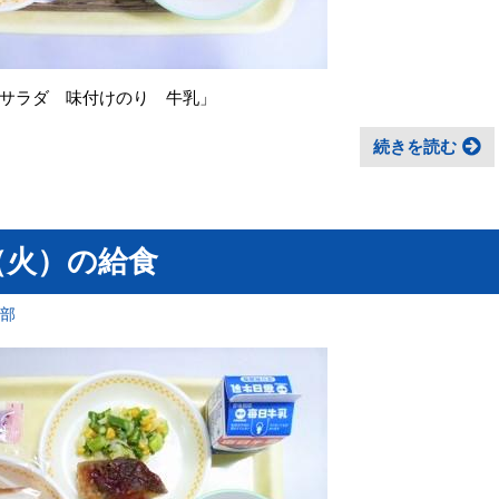
サラダ 味付けのり 牛乳」
続きを読む
（火）の給食
育部