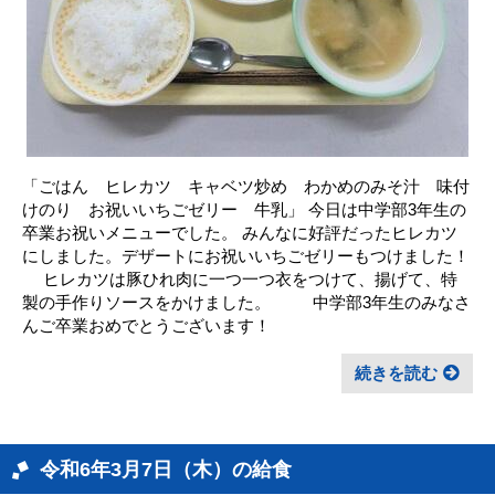
「ごはん ヒレカツ キャベツ炒め わかめのみそ汁 味付
けのり お祝いいちごゼリー 牛乳」 今日は中学部3年生の
卒業お祝いメニューでした。 みんなに好評だったヒレカツ
にしました。デザートにお祝いいちごゼリーもつけました！
ヒレカツは豚ひれ肉に一つ一つ衣をつけて、揚げて、特
製の手作りソースをかけました。 中学部3年生のみなさ
んご卒業おめでとうございます！
続きを読む
令和6年3月7日（木）の給食