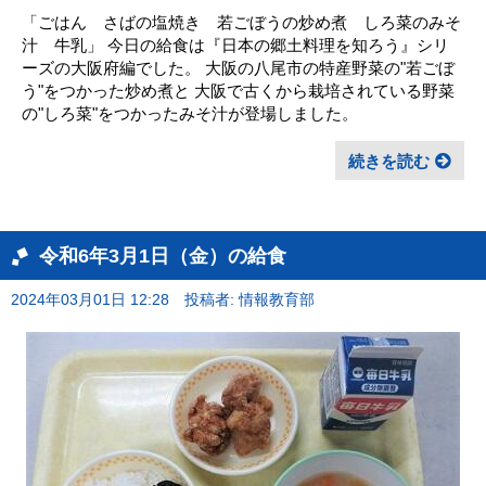
「ごはん さばの塩焼き 若ごぼうの炒め煮 しろ菜のみそ
汁 牛乳」 今日の給食は『日本の郷土料理を知ろう』シリ
ーズの大阪府編でした。 大阪の八尾市の特産野菜の"若ごぼ
う"をつかった炒め煮と 大阪で古くから栽培されている野菜
の"しろ菜"をつかったみそ汁が登場しました。
続きを読む
令和6年3月1日（金）の給食
2024年03月01日 12:28
投稿者: 情報教育部