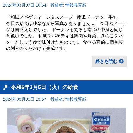
2024年03月07日 10:54
投稿者: 情報教育部
「和風スパゲティ レタススープ 南瓜ドーナツ 牛乳」
今日の給食は残念ながら写真がありません...。 今日のドーナ
ツは南瓜入りでした。 ドーナツを割ると南瓜の中身と同じ
黄色いでした。 和風スパゲティは鶏肉や野菜、きのこをバ
ターとしょうゆで味付けたものです。 食べる直前に個包装
の刻みのりをかけて完成です。
続きを読む
令和6年3月5日（火）の給食
2024年03月05日 13:57
投稿者: 情報教育部