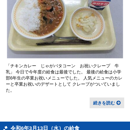
「チキンカレー じゃがバタコーン お祝いクレープ 牛
乳」 今日で今年度の給食は最後でした。 最後の給食は小学
部6年生の卒業お祝いメニューでした。 人気メニューのカレ
ーと卒業お祝いのデザートとして クレープがついていまし
た。
続きを読む
令和6年3月13日（水）の給食