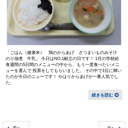
「ごはん（健康米） 鶏のからあげ さつまいものみそ汁
のり佃煮 牛乳」 今日はNO.1献立の日です！ 1月の学校給
食週間の5日間のメニューの中から、もう一度食べたいメニ
ューを選んで 投票をしてもらいました。 その中で1位に輝い
たのが今日のニューです！ やはりからあげが一番人気でし
た。
続きを読む
前へ
次へ