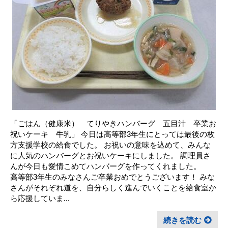
「ごはん（健康米） てりやきハンバーグ 五目汁 卒業お
祝いケーキ 牛乳」 今日は高等部3年生にとっては最後の枚
方支援学校の給食でした。 お祝いの意味を込めて、みんな
に人気のハンバーグとお祝いケーキにしました。 調理員さ
んが今日も愛情こめてハンバーグを作ってくれました。
高等部3年生のみなさんご卒業おめでとうございます！ みな
さんがそれぞれ道を、自分らしく進んでいくことを給食室か
ら応援していま...
続きを読む