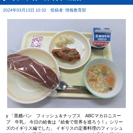
2024年03月13日 10:32
投稿者: 情報教育部
y 「黒糖パン フィッシュ＆チップス ABCマカロニスー
プ 牛乳」 今日の給食は『給食で世界を巡ろう！』シリー
ズのイギリス編でした。 イギリスの定番料理のフィッシュ