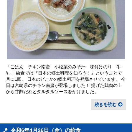
「ごはん チキン南蛮 小松菜のみそ汁 味付けのり 牛
乳」 給食では『日本の郷土料理を知ろう！』ということで
月に1回、 日本のどこかの郷土料理を登場させています。 今
日は宮崎県のチキン南蛮が登場しました！ 揚げた鶏肉の上
から甘酢だれとタルタルソースをかけました。
続きを読む
令和6年4月26日（金）の給食