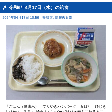
令和6年4月17日（水）の給食
2024年04月17日 10:56
投稿者: 情報教育部
「ごはん（健康米） てりやきハンバーグ 五目汁 ひじき
ふりかけ 牛乳」 給食のハンバーグはひき肉をこねるとこ