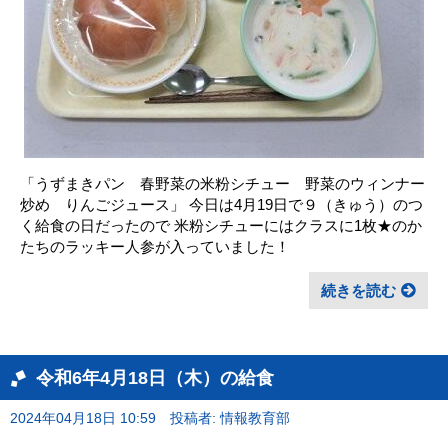
「うずまきパン 春野菜の米粉シチュー 野菜のウィンナー
炒め りんごジュース」 今日は4月19日で９（きゅう）のつ
く給食の日だったので 米粉シチューにはクラスに1枚★のか
たちのラッキー人参が入っていました！
続きを読む
令和6年4月18日（木）の給食
2024年04月18日 10:59
投稿者: 情報教育部