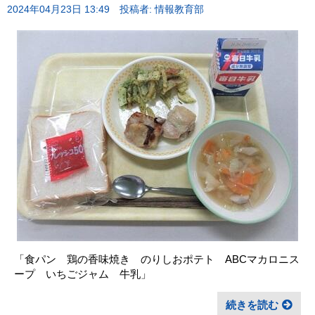
2024年04月23日 13:49
投稿者: 情報教育部
「食パン 鶏の香味焼き のりしおポテト ABCマカロニス
ープ いちごジャム 牛乳」
続きを読む