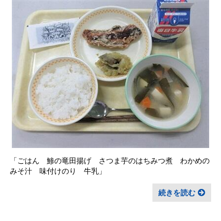
「ごはん 鯵の竜田揚げ さつま芋のはちみつ煮 わかめの
みそ汁 味付けのり 牛乳」
続きを読む