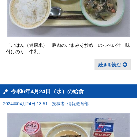
「ごはん（健康米） 豚肉のごまみそ炒め のっぺい汁 味
付けのり 牛乳」
続きを読む
令和6年4月24日（水）の給食
2024年04月24日 13:51
投稿者: 情報教育部