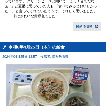
っています。 グリーンピースと聞いて「えっ！苦てだな
ぁ...」と憂鬱に思っていた人も 「食べてみるとおいしかっ
た！」と言ってくれていたそうで、うれしく思いました。
中はきれいな黄緑色でした！
続きを読む
令和6年4月25日（木）の給食
2024年04月25日 13:57
投稿者: 情報教育部