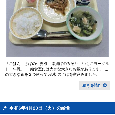
「ごはん さばの生姜煮 厚揚げのみそ汁 いちごヨーグル
ト 牛乳」 給食室には大きな大きなお鍋があります。 こ
の大きな鍋を２つ使って580切のさばを煮込みました。
続きを読む
令和6年4月23日（火）の給食