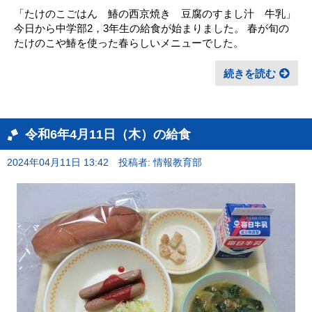
「たけのこごはん 鰆の西京焼き 豆腐のすまし汁 牛乳」
今日から中学部2，3年生の給食が始まりました。 春が旬の
たけのこや鰆を使った春らしいメニューでした。
続きを読む
令和6年4月11日（木）の給食
2024年04月11日 13:42
投稿者: 情報教育部