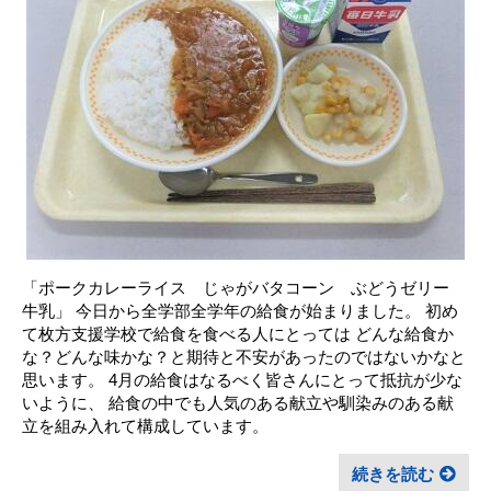
「ポークカレーライス じゃがバタコーン ぶどうゼリー
牛乳」 今日から全学部全学年の給食が始まりました。 初め
て枚方支援学校で給食を食べる人にとっては どんな給食か
な？どんな味かな？と期待と不安があったのではないかなと
思います。 4月の給食はなるべく皆さんにとって抵抗が少な
いように、 給食の中でも人気のある献立や馴染みのある献
立を組み入れて構成しています。
続きを読む