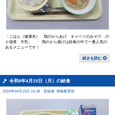
「ごはん（健康米） 鶏のからあげ キャベツのみそ汁 の
り佃煮 牛乳」 鶏のから揚げは給食の中で一番人気の
あるメニューです！
続きを読む
令和6年4月15日（月）の給食
2024年04月15日 10:38
投稿者: 情報教育部