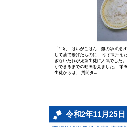
「牛乳 はいがごはん 鯵のゆず揚げ
して油で揚げたものに、 ゆず果汁を
ぎないたれが児童生徒に人気でした。
ができるまでの動画を見ました。 栄
生徒からは、 質問タ...
令和2年11月25