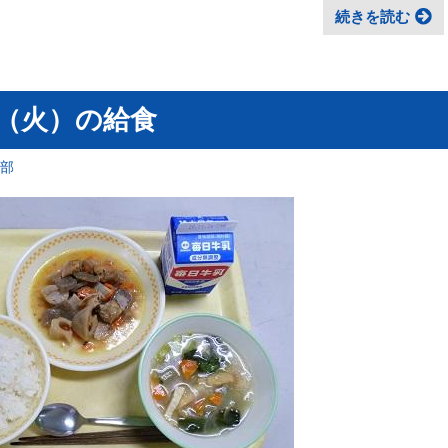
続きを読む
日（火）の給食
育部