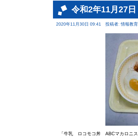
令和2年11月27
2020年11月30日 09:41
投稿者: 情報教
「牛乳 ロコモコ丼 ABCマカロニ