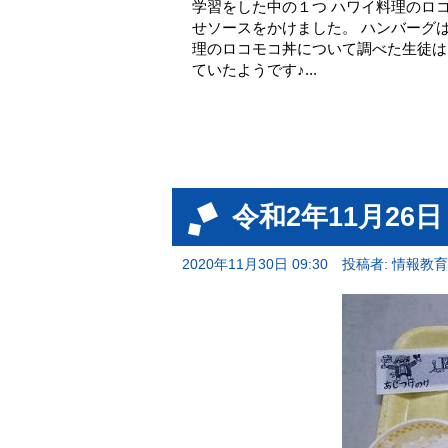
学習をした中の１つ ハワイ料理のロ
せソースをかけました。 ハンバーグ
理のロコモコ丼について調べた生徒は
ていたようです♪...
令和2年11月26
2020年11月30日 09:30
投稿者: 情報教