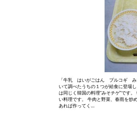
「牛乳 はいがごはん プルコギ み
いて調べたうちの１つが給食に登場しま
は同じく韓国の料理"みそチゲ"です
い料理です。 牛肉と野菜、春雨を炒
あれば作ってく...