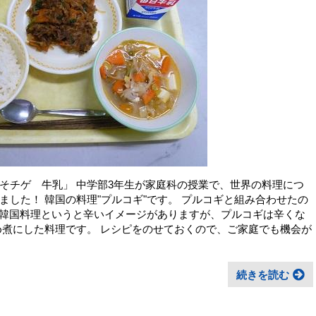
そチゲ 牛乳」 中学部3年生が家庭科の授業で、世界の料理につ
した！ 韓国の料理"プルコギ"です。 プルコギと組み合わせたの
。 韓国料理というと辛いイメージがありますが、プルコギは辛くな
め煮にした料理です。 レシピをのせておくので、ご家庭でも機会が
続きを読む