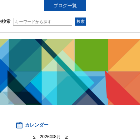
ブログ一覧
内検索
カレンダー
<
2026年8月
>