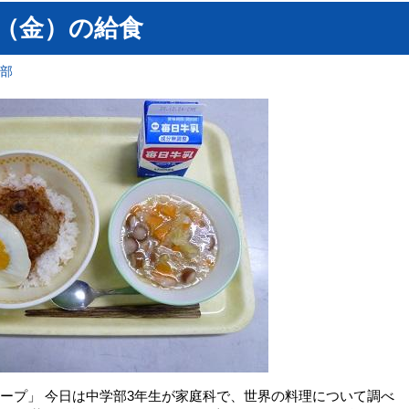
日（金）の給食
育部
スープ」 今日は中学部3年生が家庭科で、世界の料理について調べ