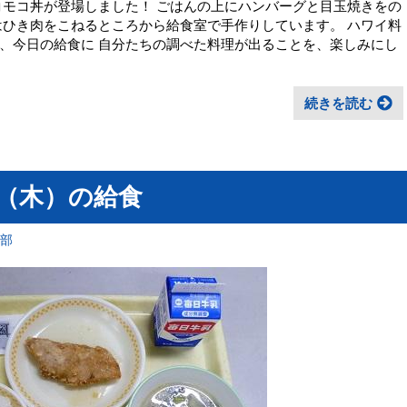
コモコ丼が登場しました！ ごはんの上にハンバーグと目玉焼きをの
はひき肉をこねるところから給食室で手作りしています。 ハワイ料
、今日の給食に 自分たちの調べた料理が出ることを、楽しみにし
続きを読む
日（木）の給食
育部