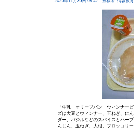
2020年11月30日 08:47
投稿者: 情報教
「牛乳 オリーブパン ウィンナービ
ズは大豆とウィンナー、玉ねぎ、にん
ダー、バジルなどのスパイスとハーブ
んじん、玉ねぎ、大根、ブロッコリー