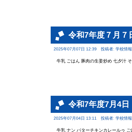
令和7年度７月７
2025年07月07日 12:39
投稿者: 学校情
牛乳 ごはん 豚肉の生姜炒め 七夕汁 
令和7年度7月4
2025年07月04日 13:11
投稿者: 学校情
牛乳 ナン バターチキンカレールゥ 