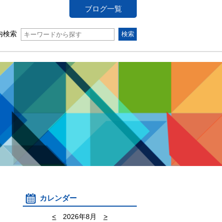
ブログ一覧
内検索
カレンダー
<
2026年8月
>