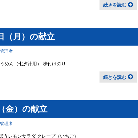
続きを読む
日（月）の献立
報管理者
そうめん（七夕汁用） 味付けのり
続きを読む
日（金）の献立
報管理者
ごぼうレモンサラダ クレープ（いちご）