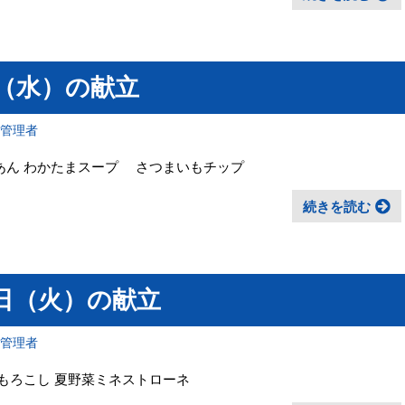
日（水）の献立
報管理者
あん わかたまスープ さつまいもチップ
続きを読む
日（火）の献立
報管理者
うもろこし 夏野菜ミネストローネ