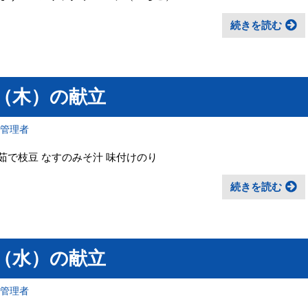
続きを読む
日（木）の献立
報管理者
茹で枝豆 なすのみそ汁 味付けのり
続きを読む
日（水）の献立
報管理者