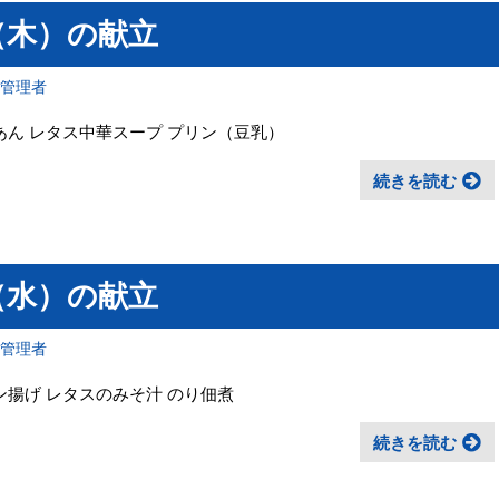
（木）の献立
報管理者
あん レタス中華スープ プリン（豆乳）
続きを読む
（水）の献立
報管理者
ン揚げ レタスのみそ汁 のり佃煮
続きを読む