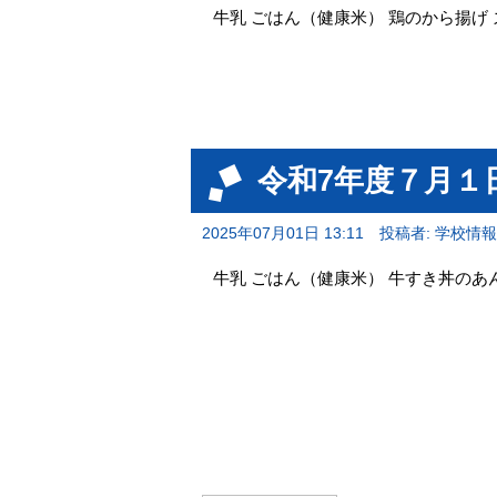
牛乳 ごはん（健康米） 鶏のから揚げ
令和7年度７月１
2025年07月01日 13:11
投稿者: 学校情
牛乳 ごはん（健康米） 牛すき丼のあ