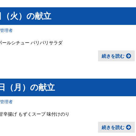
5日（火）の献立
報管理者
ボールシチュー パリパリサラダ
続きを読む
4日（月）の献立
報管理者
甘辛揚げ もずくスープ 味付けのり
続きを読む