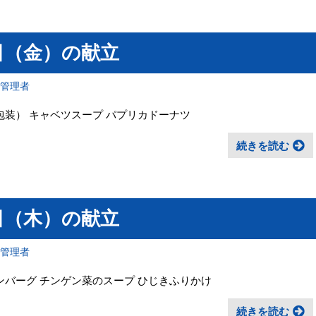
1日（金）の献立
報管理者
包装） キャベツスープ パプリカドーナツ
続きを読む
0日（木）の献立
報管理者
ンバーグ チンゲン菜のスープ ひじきふりかけ
続きを読む