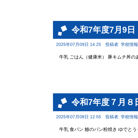
令和7年度7月9
2025年07月09日 14:25
投稿者: 学校情
牛乳 ごはん（健康米） 豚キムチ丼の
令和7年度７月８
2025年07月08日 12:55
投稿者: 学校情
牛乳 食パン 鯵のパン粉焼き ゆでと