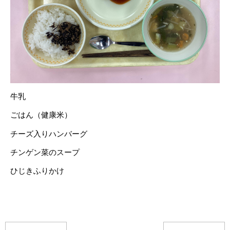
牛乳
ごはん（健康米）
チーズ入りハンバーグ
チンゲン菜のスープ
ひじきふりかけ