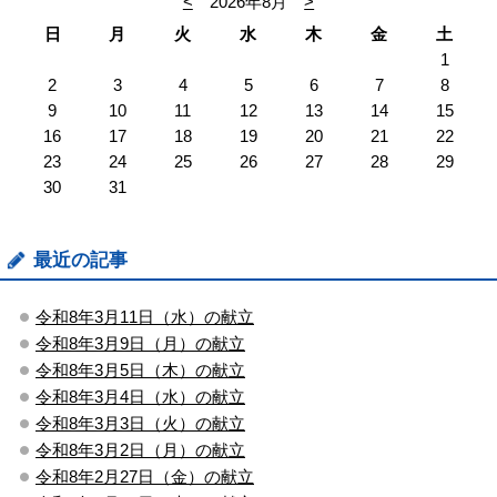
<
2026年8月
>
日
月
火
水
木
金
土
1
2
3
4
5
6
7
8
9
10
11
12
13
14
15
16
17
18
19
20
21
22
23
24
25
26
27
28
29
30
31
最近の記事
令和8年3月11日（水）の献立
令和8年3月9日（月）の献立
令和8年3月5日（木）の献立
令和8年3月4日（水）の献立
令和8年3月3日（火）の献立
令和8年3月2日（月）の献立
令和8年2月27日（金）の献立