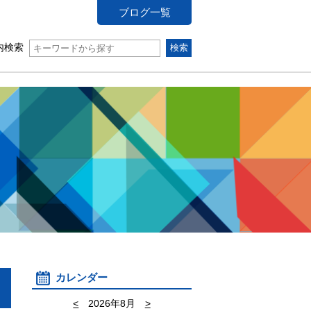
ブログ一覧
内検索
カレンダー
<
2026年8月
>