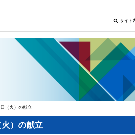
サイト
30日（火）の献立
（火）の献立