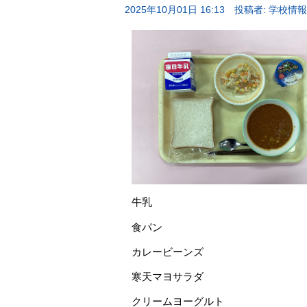
2025年10月01日 16:13
投稿者: 学校情
牛乳
食パン
カレービーンズ
寒天マヨサラダ
クリームヨーグルト