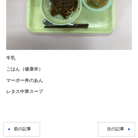
牛乳
ごはん（健康米）
マーボー丼のあん
レタス中華スープ
前の記事
次の記事