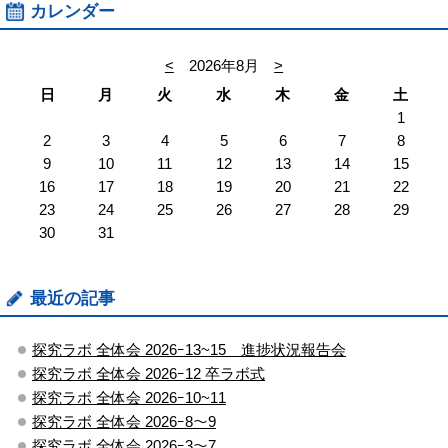
カレンダー
<
2026年8月
>
日
月
火
水
木
金
土
1
2
3
4
5
6
7
8
9
10
11
12
13
14
15
16
17
18
19
20
21
22
23
24
25
26
27
28
29
30
31
最近の記事
探究ラボ 全体会 2026ｰ13~15 進捗状況報告会
探究ラボ 全体会 2026ｰ12 卒ラボ式
探究ラボ 全体会 2026ｰ10~11
探究ラボ 全体会 2026ｰ8～9
探究ラボ 全体会 2026ｰ3～7