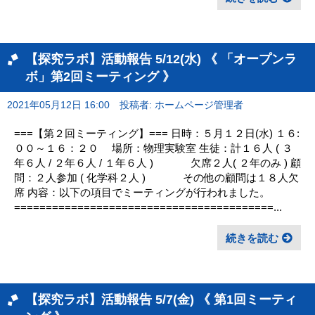
【探究ラボ】活動報告 5/12(水) 《 「オープンラ
ボ」第2回ミーティング 》
2021年05月12日 16:00
投稿者: ホームページ管理者
===【第２回ミーティング】=== 日時：５月１２日(水) １６:
００～１６：２０ 場所：物理実験室 生徒：計１６人 ( ３
年６人 / ２年６人 / １年６人 ) 欠席２人( ２年のみ ) 顧
問：２人参加 ( 化学科２人 ) その他の顧問は１８人欠
席 内容：以下の項目でミーティングが行われました。
=========================================...
続きを読む
【探究ラボ】活動報告 5/7(金) 《 第1回ミーティ