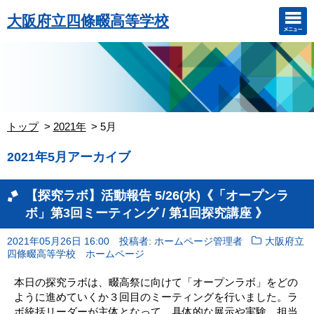
大阪府立四條畷高等学校
トップ
2021年
5月
2021年5月アーカイブ
【探究ラボ】活動報告 5/26(水)《「オープンラ
ボ」第3回ミーティング / 第1回探究講座 》
2021年05月26日 16:00
投稿者: ホームページ管理者
大阪府立
四條畷高等学校 ホームページ
本日の探究ラボは、畷高祭に向けて「オープンラボ」をどの
ように進めていくか３回目のミーティングを行いました。ラ
ボ統括リーダーが主体となって、具体的な展示や実験、担当