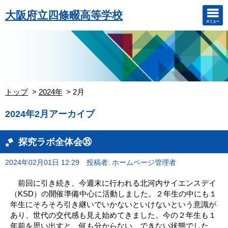
大阪府立四條畷高等学校
トップ
2024年
2月
2024年2月アーカイブ
探究ラボ全体会㉟
2024年02月01日 12:29
投稿者: ホームページ管理者
前回に引き続き、今週末に行われる北河内サイエンスデイ
（KSD）の開催準備中心に活動しました。２年生の中にも１
年生にそろそろ引き継いでいかないといけないという意識が
あり、世代の交代感も見え始めてきました。今の２年生も１
年前を思い出すと、何も分からない、できない状態でした