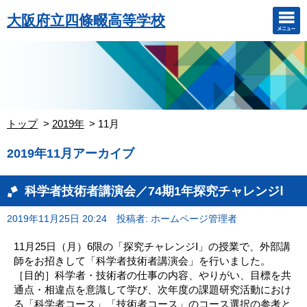
大阪府立四條畷高等学校
トップ
2019年
11月
2019年11月アーカイブ
科学者技術者講演会／74期1年探究チャレンジⅠ
2019年11月25日 20:24
投稿者: ホームページ管理者
11月25日（月）6限の「探究チャレンジⅠ」の授業で、外部講
師をお招きして「科学者技術者講演会」を行いました。
［目的］科学者・技術者の仕事の内容、やりがい、目標を共
通点・相違点を意識して学び、次年度の課題研究活動におけ
る「科学者コース」「技術者コース」のコース選択の参考と