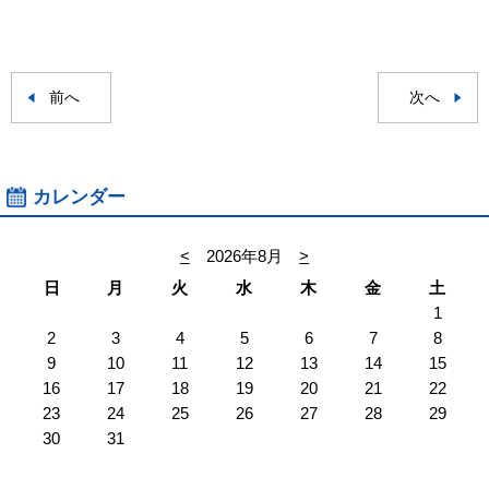
前へ
次へ
カレンダー
<
2026年8月
>
日
月
火
水
木
金
土
1
2
3
4
5
6
7
8
9
10
11
12
13
14
15
16
17
18
19
20
21
22
23
24
25
26
27
28
29
30
31