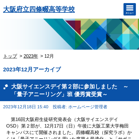
大阪府立四條畷高等学校
トップ
2023年
12月
2023年12月アーカイブ
大阪サイエンスデイ第２部に参加しました ～
「量子アニーリング」班 優秀賞受賞～
2023年12月18日 15:40
投稿者: ホームページ管理者
第16回大阪府生徒研究発表会（大阪サイエンスデイ
OSD）第２部が、12月17日（日）午後に大阪工業大学梅田
キャンパスにて開催されました。四條畷高校（探究ラボ）か
らは「量子アニーリングを用いた席替え最適化」と「サボニ