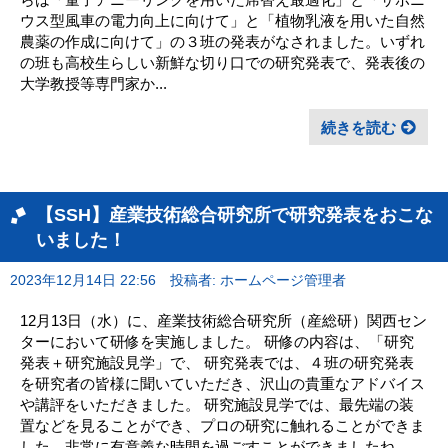
ウス型風車の電力向上に向けて」と「植物乳液を用いた自然
農薬の作成に向けて」の３班の発表がなされました。いずれ
の班も高校生らしい新鮮な切り口での研究発表で、発表後の
大学教授等専門家か...
続きを読む
【SSH】産業技術総合研究所で研究発表をおこな
いました！
2023年12月14日 22:56
投稿者: ホームページ管理者
12月13日（水）に、産業技術総合研究所（産総研）関西セン
ターにおいて研修を実施しました。 研修の内容は、「研究
発表＋研究施設見学」で、 研究発表では、４班の研究発表
を研究者の皆様に聞いていただき、沢山の貴重なアドバイス
や講評をいただきました。 研究施設見学では、最先端の装
置などを見ることができ、プロの研究に触れることができま
した。非常に有意義な時間を過ごすことができましたね。