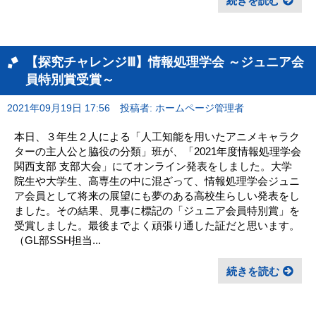
続きを読む
【探究チャレンジⅢ】情報処理学会 ～ジュニア会
員特別賞受賞～
2021年09月19日 17:56
投稿者: ホームページ管理者
本日、３年生２人による「人工知能を用いたアニメキャラク
ターの主人公と脇役の分類」班が、「2021年度情報処理学会
関西支部 支部大会」にてオンライン発表をしました。大学
院生や大学生、高専生の中に混ざって、情報処理学会ジュニ
ア会員として将来の展望にも夢のある高校生らしい発表をし
ました。その結果、見事に標記の「ジュニア会員特別賞」を
受賞しました。最後までよく頑張り通した証だと思います。
（GL部SSH担当...
続きを読む