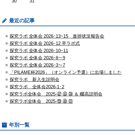
30
31
最近の記事
探究ラボ 全体会 2026ｰ13~15 進捗状況報告会
探究ラボ 全体会 2026ｰ12 卒ラボ式
探究ラボ 全体会 2026ｰ10~11
探究ラボ 全体会 2026ｰ8～9
探究ラボ 全体会 2026ｰ3～7
「PILAME杯2026」（オンライン予選）に出場しました
探究ラボ 新入生説明会
探究ラボ 全体会2026-1･2
探究ラボ全体会 2025-㉜ ㉝ ㉞ ＆ 畷高説明会
探究ラボ全体会 2025-㉙ ㉚ ㉛
年別一覧