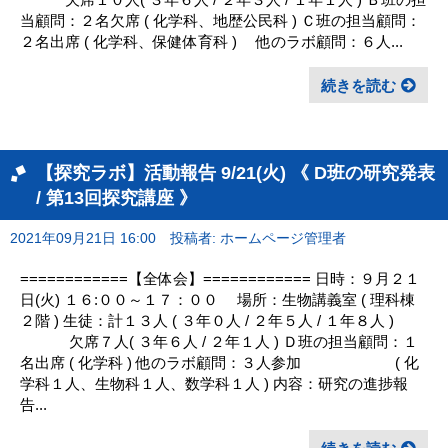
当顧問：２名欠席 ( 化学科、地歴公民科 ) Ｃ班の担当顧問：
２名出席 ( 化学科、保健体育科 ) 他のラボ顧問：６人...
続きを読む
【探究ラボ】活動報告 9/21(火) 《 D班の研究発表
/ 第13回探究講座 》
2021年09月21日 16:00
投稿者: ホームページ管理者
============【全体会】============ 日時：９月２１
日(火) １６:００～１７：００ 場所：生物講義室 ( 理科棟
２階 ) 生徒：計１３人 ( ３年０人 / ２年５人 / １年８人 )
欠席７人( ３年６人 / ２年１人 ) Ｄ班の担当顧問：１
名出席 ( 化学科 ) 他のラボ顧問：３人参加 ( 化
学科１人、生物科１人、数学科１人 ) 内容：研究の進捗報
告...