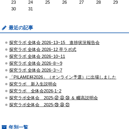
23
24
25
26
27
28
29
30
31
最近の記事
探究ラボ 全体会 2026ｰ13~15 進捗状況報告会
探究ラボ 全体会 2026ｰ12 卒ラボ式
探究ラボ 全体会 2026ｰ10~11
探究ラボ 全体会 2026ｰ8～9
探究ラボ 全体会 2026ｰ3～7
「PILAME杯2026」（オンライン予選）に出場しました
探究ラボ 新入生説明会
探究ラボ 全体会2026-1･2
探究ラボ全体会 2025-㉜ ㉝ ㉞ ＆ 畷高説明会
探究ラボ全体会 2025-㉙ ㉚ ㉛
年別一覧