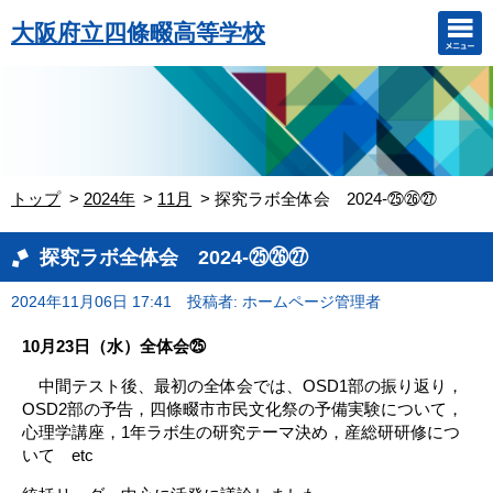
大阪府立四條畷高等学校
トップ
2024年
11月
探究ラボ全体会 2024-㉕㉖㉗
探究ラボ全体会 2024-㉕㉖㉗
2024年11月06日 17:41
投稿者: ホームページ管理者
10月23日（水）全体会㉕
中間テスト後、最初の全体会では、OSD1部の振り返り，
OSD2部の予告，四條畷市市民文化祭の予備実験について，
心理学講座，1年ラボ生の研究テーマ決め，産総研研修につ
いて etc