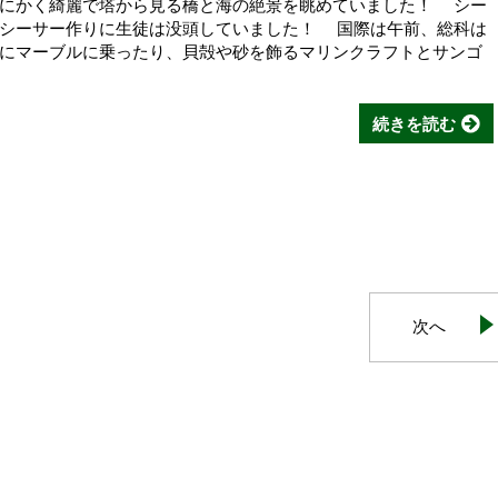
とにかく綺麗で塔から見る橋と海の絶景を眺めていました！ シー
のシーサー作りに生徒は没頭していました！ 国際は午前、総科は
にマーブルに乗ったり、貝殻や砂を飾るマリンクラフトとサンゴ
続きを読む
次へ