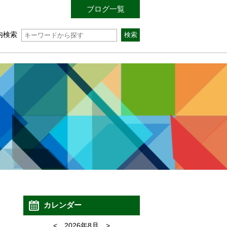
ブログ一覧
内検索
カレンダー
<
2026年8月
>