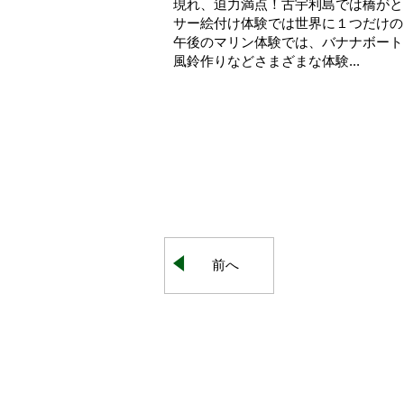
現れ、迫力満点！古宇利島では橋が
サー絵付け体験では世界に１つだけ
午後のマリン体験では、バナナボート
風鈴作りなどさまざまな体験...
前へ