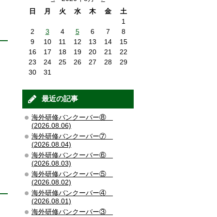
日
月
火
水
木
金
土
1
2
3
4
5
6
7
8
9
10
11
12
13
14
15
16
17
18
19
20
21
22
23
24
25
26
27
28
29
30
31
最近の記事
海外研修バンクーバー⑧
(2026.08.06)
海外研修バンクーバー⑦
(2026.08.04)
海外研修バンクーバー⑥
(2026.08.03)
海外研修バンクーバー⑤
(2026.08.02)
海外研修バンクーバー④
(2026.08.01)
海外研修バンクーバー③