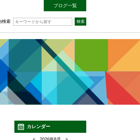
ブログ一覧
内検索
カレンダー
<
2026年8月
>