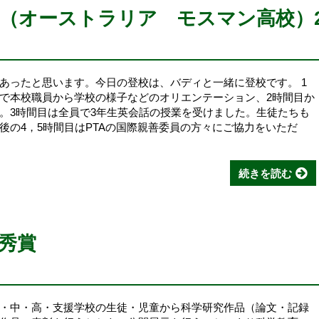
（オーストラリア モスマン高校）
あったと思います。今日の登校は、バディと一緒に登校です。 1
で本校職員から学校の様子などのオリエンテーション、2時間目か
。3時間目は全員で3年生英会話の授業を受けました。生徒たちも
後の4，5時間目はPTAの国際親善委員の方々にご協力をいただ
続きを読む
秀賞
・中・高・支援学校の生徒・児童から科学研究作品（論文・記録