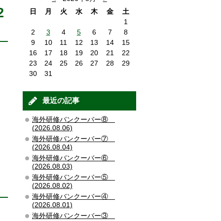
2
日
月
火
水
木
金
土
1
2
3
4
5
6
7
8
9
10
11
12
13
14
15
16
17
18
19
20
21
22
23
24
25
26
27
28
29
30
31
最近の記事
海外研修バンクーバー⑧
(2026.08.06)
海外研修バンクーバー⑦
(2026.08.04)
海外研修バンクーバー⑥
(2026.08.03)
海外研修バンクーバー⑤
(2026.08.02)
海外研修バンクーバー④
(2026.08.01)
海外研修バンクーバー③