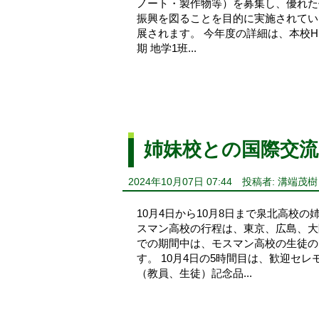
ノート・製作物等）を募集し、優れた
振興を図ることを目的に実施されてい
展されます。 今年度の詳細は、本校HPに
期 地学1班...
姉妹校との国際交
2024年10月07日 07:44
投稿者: 溝端茂樹
10月4日から10月8日まで泉北高校
スマン高校の行程は、東京、広島、大
での期間中は、モスマン高校の生徒の
す。 10月4日の5時間目は、歓迎セ
（教員、生徒）記念品...