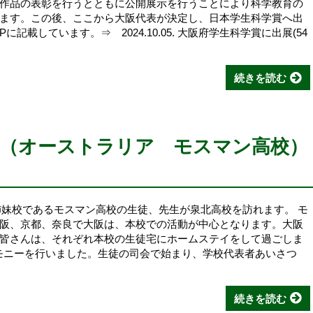
作品の表彰を行うとともに公開展示を行うことにより科学教育の
ます。この後、ここから大阪代表が決定し、日本学生科学賞へ出
記載しています。⇒ 2024.10.05. 大阪府学生科学賞に出展(54
続きを読む
流（オーストラリア モスマン高校）
の姉妹校であるモスマン高校の生徒、先生が泉北高校を訪れます。 モ
阪、京都、奈良で大阪は、本校での活動が中心となります。大阪
皆さんは、それぞれ本校の生徒宅にホームステイをして過ごしま
レモニーを行いました。生徒の司会で始まり、学校代表者あいさつ
続きを読む