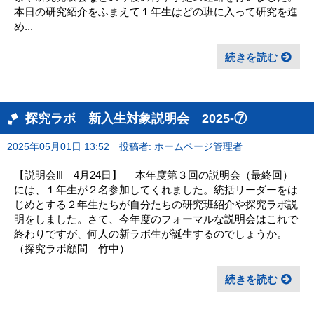
本日の研究紹介をふまえて１年生はどの班に入って研究を進
め...
続きを読む
探究ラボ 新入生対象説明会 2025-⑦
2025年05月01日 13:52
投稿者: ホームページ管理者
【説明会Ⅲ 4月24日】 本年度第３回の説明会（最終回）
には、１年生が２名参加してくれました。統括リーダーをは
じめとする２年生たちが自分たちの研究班紹介や探究ラボ説
明をしました。さて、今年度のフォーマルな説明会はこれで
終わりですが、何人の新ラボ生が誕生するのでしょうか。
（探究ラボ顧問 竹中）
続きを読む