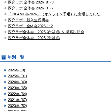
探究ラボ 全体会 2026ｰ8～9
探究ラボ 全体会 2026ｰ3～7
「PILAME杯2026」（オンライン予選）に出場しました
探究ラボ 新入生説明会
探究ラボ 全体会2026-1･2
探究ラボ全体会 2025-㉜ ㉝ ㉞ ＆ 畷高説明会
探究ラボ全体会 2025-㉙ ㉚ ㉛
年別一覧
2026年 (8)
2025年 (31)
2024年 (40)
2023年 (65)
2022年 (64)
2021年 (67)
2020年 (52)