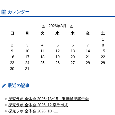
カレンダー
<
2026年8月
>
日
月
火
水
木
金
土
1
2
3
4
5
6
7
8
9
10
11
12
13
14
15
16
17
18
19
20
21
22
23
24
25
26
27
28
29
30
31
最近の記事
探究ラボ 全体会 2026ｰ13~15 進捗状況報告会
探究ラボ 全体会 2026ｰ12 卒ラボ式
探究ラボ 全体会 2026ｰ10~11