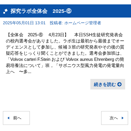
探究ラボ全体会 2025-⑥
2025年05月01日 13:01
投稿者: ホームページ管理者
【全体会 2025-⑥ 4月23日】 本日SSH生徒研究発表会
の校内選考会がありました。ラボ生は最初から最後までオー
ディエンスとして参加し、候補３班の研究発表やその後の質
疑応答をじっくり聞くことができました。選考会参加班は、
「Volvox carteri F.Stein および Volvox aureus Ehrenberg の簡
易培養法について」班，「サボニウス型風力発電の発電量向
上へ 〜多...
続きを読む
前へ
次へ