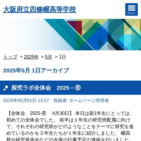
大阪府立四條畷高等学校
トップ
2025年
5月
1日
2025年5月 1日アーカイブ
探究ラボ全体会 2025－⑧
2025年05月01日 13:57
投稿者: ホームページ管理者
【全体会 2025-⑧ 4月30日】 本日は新1年生にとっては、
初めての全体会でした。 前半は１年生の研究班配属に向け
て、それぞれの研究班がどのようなことをテーマに研究を進
めているのかを２年生たちが１年生に紹介しました。 畷高
祭や研究発表会などの今後の行事予定の連絡を行いました。