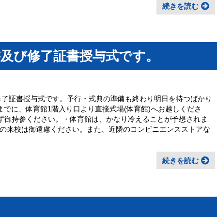
続きを読む
書及び修了証書授与式です。
び修了証書授与式です。予行・式典の準備も終わり明日を待つばかり
までに、体育館1階入り口より直接式場(体育館)へお越しくださ
必ず御持参ください。・体育館は、かなり冷えることが予想されま
の来校は御遠慮ください。また、近隣のコンビニエンスストアな
続きを読む