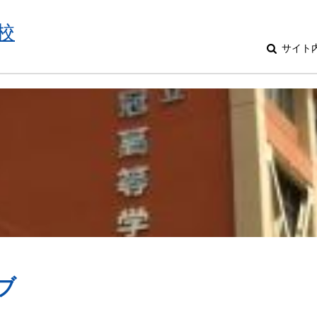
校
サイト
ブ