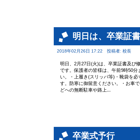
明日は、卒業証
2018年02月26日 17:22
投稿者: 校長
明日、2月27日(火)は、卒業証書及
です。保護者の皆様は、午前9時50分
い。・上履き(スリッパ等)・靴袋を
す。防寒に御留意ください。・お車で
どへの無断駐車や路上...
卒業式予行