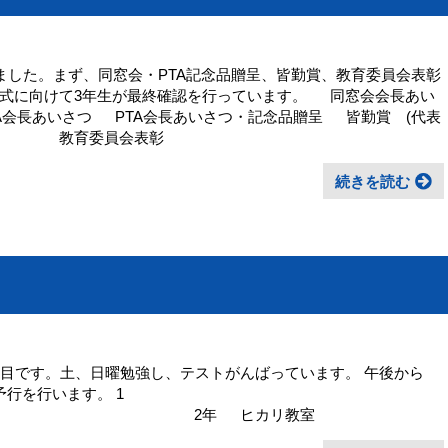
いました。まず、同窓会・PTA記念品贈呈、皆勤賞、教育委員会表彰
式に向けて3年生が最終確認を行っています。 同窓会会長あい
TA会長あいさつ PTA会長あいさつ・記念品贈呈 皆勤賞 (代表
委員会表彰
続きを読む
間目です。土、日曜勉強し、テストがんばっています。 午後から
行を行います。 1
 ヒカリ教室