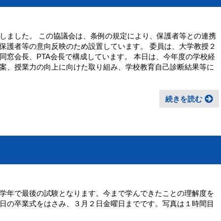
しました。 この協議会は、条例の規定により、保護者等との連携
保護者等の意向反映のため設置しています。 委員は、大学教授２
同窓会長、PTA会長で構成しています。 本日は、今年度の学校経
案、授業力の向上に向けた取り組み、学校教育自己診断結果等に
続きを読む
学年で最後の試験となります。今まで学んできたことの理解度を
日の卒業式をはさみ、３月２日金曜日までです。写真は１時間目
年生