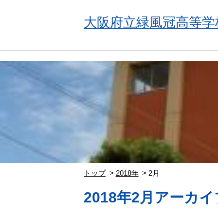
大阪府立緑風冠高等学
トップ
2018年
2月
2018年2月アーカイ