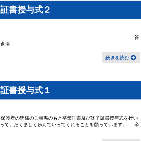
了証書授与式２
修了証書授与 送辞 答
業生退場
続きを読む
了証書授与式１
様、保護者の皆様のご臨席のもと卒業証書及び修了証書授与式を行い
もって、たくましく歩んでいってくれることを願っています。 卒