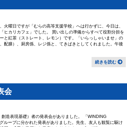
、火曜日ですが「むらの高等支援学校」へは行かずに、今日は、
「ヒカリカフェ」でした。 買い出しの準備からすべて役割分担を
ーと紅茶（ストレート、レモン）です。「いらっしゃいませ」の
、配膳）、厨房係、レジ係と、てきぱきとしてくれました。午後
続きを読む
表会
Ⅱ、創造表現基礎）者の発表会がありました。 「WINDING
後グループに分かれた発表がありました。先生、友人も観覧に駆け