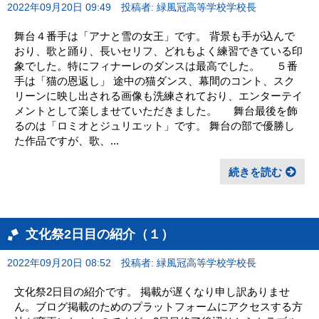
2022年09月20日 09:49
投稿者: 緑風冠高等学校学校長
舞台４番手は「アナと雪の女王」です。 背景も手が込んで
おり、歌と踊り、長いセリフ、どれもよく練習できている印
象でした。特にフィナーレのダンスは最高でした。 ５番
手は「猫の恩返し」 途中の猫ダンス、幕間のコント、スク
リーンに映し出される画像も洗練されており、エンターテイ
メントとして楽しませていただきました。 舞台最後を飾
るのは「ロミオとジュリエット」です。 舞台の部で優勝し
た作品ですが、歌、...
続きを読む
文化祭2日目の紹介（１）
2022年09月20日 08:52
投稿者: 緑風冠高等学校学校長
文化祭2日目の紹介です。 掲載が遅くなり申し訳ありませ
ん。ブログ掲載のためのプラットフォームにアクセスする方