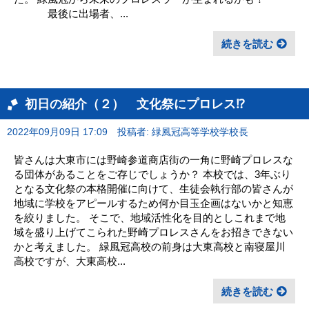
最後に出場者、...
続きを読む
初日の紹介（２） 文化祭にプロレス⁉
2022年09月09日 17:09
投稿者: 緑風冠高等学校学校長
皆さんは大東市には野崎参道商店街の一角に野崎プロレスな
る団体があることをご存じでしょうか？ 本校では、3年ぶり
となる文化祭の本格開催に向けて、生徒会執行部の皆さんが
地域に学校をアピールするため何か目玉企画はないかと知恵
を絞りました。 そこで、地域活性化を目的としこれまで地
域を盛り上げてこられた野崎プロレスさんをお招きできない
かと考えました。 緑風冠高校の前身は大東高校と南寝屋川
高校ですが、大東高校...
続きを読む