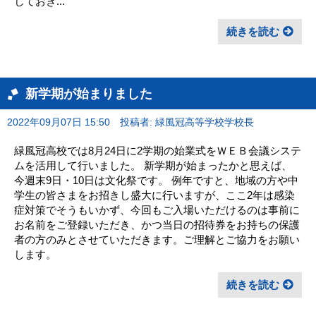
しておき...
続きを読む
新学期が始まりました
2022年09月07日 15:50
投稿者: 緑風冠高等学校学校長
緑風冠高校では8月24日に2学期の始業式をＷＥＢ会議システ
ムを活用して行いました。 新学期が始まったかと思えば、
今週末9日・10日は文化祭です。 例年ですと、地域の方や中
学生の皆さまをお招きし盛大に行いますが、ここ2年は感染
症対策でそうもいかず、今回もご入場いただけるのは事前に
お名前をご登録いただき、かつ当日の招待券をお持ちの保護
者の方のみとさせていただきます。ご理解とご協力をお願い
します。
続きを読む