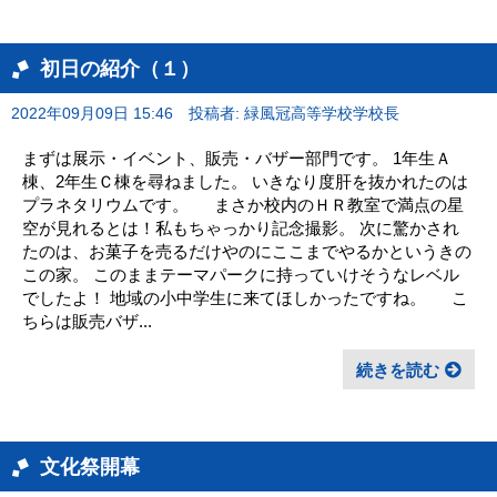
初日の紹介（１）
2022年09月09日 15:46
投稿者: 緑風冠高等学校学校長
まずは展示・イベント、販売・バザー部門です。 1年生Ａ
棟、2年生Ｃ棟を尋ねました。 いきなり度肝を抜かれたのは
プラネタリウムです。 まさか校内のＨＲ教室で満点の星
空が見れるとは！私もちゃっかり記念撮影。 次に驚かされ
たのは、お菓子を売るだけやのにここまでやるかというきの
この家。 このままテーマパークに持っていけそうなレベル
でしたよ！ 地域の小中学生に来てほしかったですね。 こ
ちらは販売バザ...
続きを読む
文化祭開幕