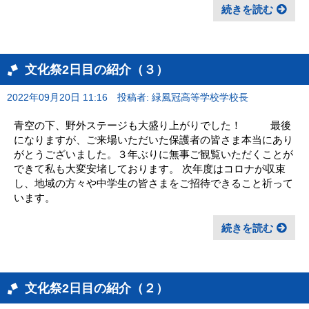
続きを読む
文化祭2日目の紹介（３）
2022年09月20日 11:16
投稿者: 緑風冠高等学校学校長
青空の下、野外ステージも大盛り上がりでした！ 最後
になりますが、ご来場いただいた保護者の皆さま本当にあり
がとうございました。３年ぶりに無事ご観覧いただくことが
できて私も大変安堵しております。 次年度はコロナが収束
し、地域の方々や中学生の皆さまをご招待できること祈って
います。
続きを読む
文化祭2日目の紹介（２）