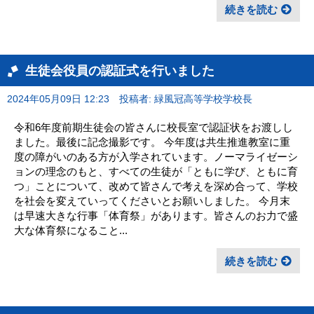
続きを読む
生徒会役員の認証式を行いました
2024年05月09日 12:23
投稿者: 緑風冠高等学校学校長
令和6年度前期生徒会の皆さんに校長室で認証状をお渡しし
ました。最後に記念撮影です。 今年度は共生推進教室に重
度の障がいのある方が入学されています。ノーマライゼーシ
ョンの理念のもと、すべての生徒が「ともに学び、ともに育
つ」ことについて、改めて皆さんで考えを深め合って、学校
を社会を変えていってくださいとお願いしました。 今月末
は早速大きな行事「体育祭」があります。皆さんのお力で盛
大な体育祭になること...
続きを読む