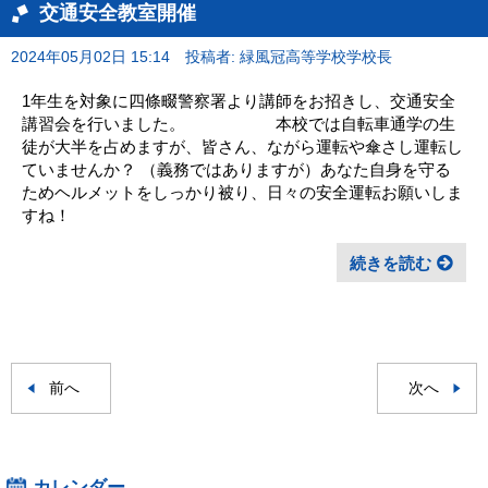
交通安全教室開催
2024年05月02日 15:14
投稿者: 緑風冠高等学校学校長
1年生を対象に四條畷警察署より講師をお招きし、交通安全
講習会を行いました。 本校では自転車通学の生
徒が大半を占めますが、皆さん、ながら運転や傘さし運転し
ていませんか？ （義務ではありますが）あなた自身を守る
ためヘルメットをしっかり被り、日々の安全運転お願いしま
すね！
続きを読む
前へ
次へ
カレンダー