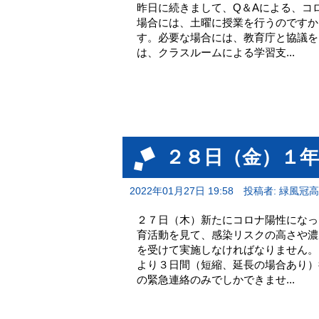
昨日に続きまして、Q＆Aによる、コ
場合には、土曜に授業を行うのですか
す。必要な場合には、教育庁と協議を
は、クラスルームによる学習支...
２８日（金）１
2022年01月27日 19:58
投稿者: 緑風冠
２７日（木）新たにコロナ陽性になっ
育活動を見て、感染リスクの高さや濃
を受けて実施しなければなりません。
より３日間（短縮、延長の場合あり）
の緊急連絡のみでしかできませ...