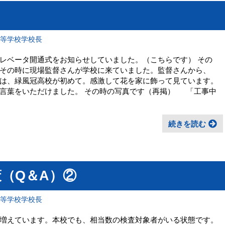
高等学校学校長
レベータ開通式をお知らせしていました。（こちらです） その
その時に現場監督さんが学校に来ていました。監督さんから、
は、緑風冠高校が初めて。感激して花を家に飾って見ています。
言葉をいただけました。 その時の写真です（再掲） 「工事中
続きを読む
（Q＆A）②
高等学校学校長
増えています。本校でも、相当数の検査対象者がいる状態です。