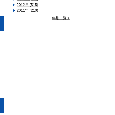
2012年 (515)
2011年 (210)
年別一覧 >