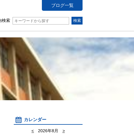
ブログ一覧
内検索
カレンダー
<
2026年8月
>