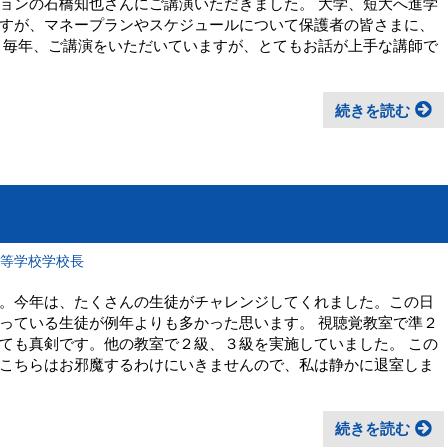
ョンの石橋知也さんにご講演いただきました。 大学、短大へ進学
すが、マネープランやスケジュールについて保護者の皆さまに、
 毎年、ご講演をいただいていますが、とてもお話が上手な講師で
続きを読む
高等学校学校長
。今年は、たくさんの生徒がチャレンジしてくれました。この日
っている生徒が例年よりも多かった思います。 視聴覚教室で準２
ても真剣です。他の教室で２級、３級を実施していました。 この
こちらはお邪魔するわけにいきませんので、私は静かに退室しま
続きを読む