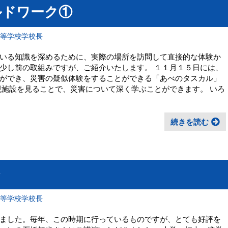
ルドワーク①
高等学校学校長
いる知識を深めるために、実際の場所を訪問して直接的な体験か
少し前の取組みですが、ご紹介いたします。 １１月１５日には、
ができ、災害の疑似体験をすることができる「あべのタスカル」
現施設を見ることで、災害について深く学ぶことができます。 いろ
続きを読む
高等学校学校長
ました。毎年、この時期に行っているものですが、とても好評を