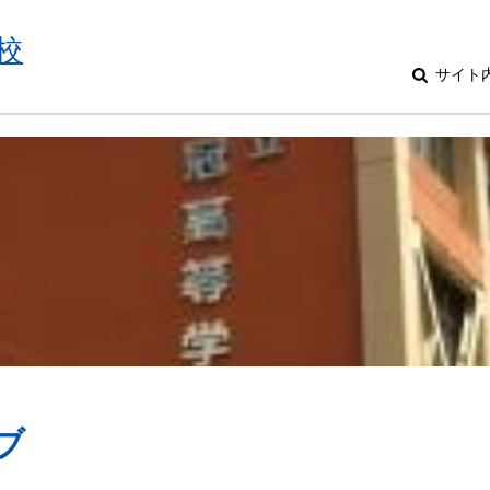
校
サイト
ブ