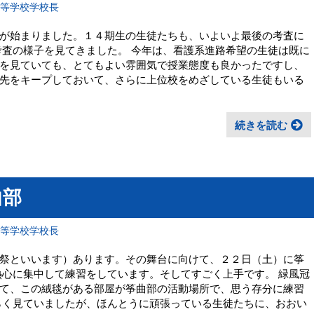
高等学校学校長
が始まりました。１４期生の生徒たちも、いよいよ最後の考査に
考査の様子を見てきました。 今年は、看護系進路希望の生徒は既に
を見ていても、とてもよい雰囲気で授業態度も良かったですし、
先をキープしておいて、さらに上位校をめざしている生徒もいる
続きを読む
曲部
高等学校学校長
祭といいます）あります。その舞台に向けて、２２日（土）に筝
熱心に集中して練習をしています。そしてすごく上手です。 緑風冠
て、この絨毯がある部屋が筝曲部の活動場所で、思う存分に練習
らく見ていましたが、ほんとうに頑張っている生徒たちに、おおい