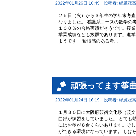
2022年01月26日 10:49
投稿者: 緑風冠
２５日（火）から３年生の学年末考査
なりました。 看護系コースの数学の
１００％の合格実績だそうです。授業
学業成績なども抜群であります。進学
ようです。 緊張感のある考...
頑張ってます筝
2022年01月24日 16:19
投稿者: 緑風冠
１月３０日に大阪府芸術文化祭（芸文
曲部が練習をしていました。 とても
にはお琴が８台くらいあります。そし
ができる環境になっています。 しば