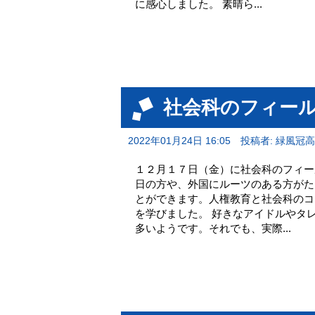
に感心しました。 素晴ら...
社会科のフィー
2022年01月24日 16:05
投稿者: 緑風冠
１２月１７日（金）に社会科のフィー
日の方や、外国にルーツのある方がた
とができます。人権教育と社会科のコ
を学びました。 好きなアイドルやタ
多いようです。それでも、実際...