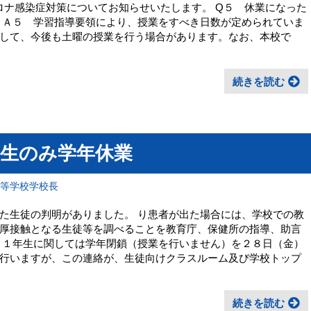
ロナ感染症対策についてお知らせいたします。 Q５ 休業になった
 Ａ５ 学習指導要領により、授業をすべき日数が定められていま
して、今後も土曜の授業を行う場合があります。なお、本校で
続きを読む
年生のみ学年休業
高等学校学校長
た生徒の判明がありました。 り患者が出た場合には、学校での教
厚接触となる生徒等を調べることを教育庁、保健所の指導、助言
 １年生に関しては学年閉鎖（授業を行いません）を２８日（金）
行いますが、この連絡が、生徒向けクラスルーム及び学校トップ
続きを読む