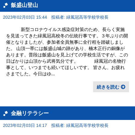
飯盛山登山
2023年02月03日 15:44
投稿者: 緑風冠高等学校学校長
新型コロナウイルス感染症対策のため、長らく実施
を見送ってきた緑風冠高校冬の伝統行事です。３年ぶりの開
催となりましたが、参加者全員無事に全行程を踏破しまし
た。 山頂一帯には飯盛山城の跡があり、楠木正行の銅像が
あります。普段は飯盛山を見上げての学校生活ですが、この
日ばかりは山頂から武将気分です。 緑風冠の名物行
事として、いつまでも続いてほしいです。 皆さん、お疲れ
さまでした。今日はゆ...
続きを読む
金融リテラシー
2023年02月03日 14:17
投稿者: 緑風冠高等学校学校長