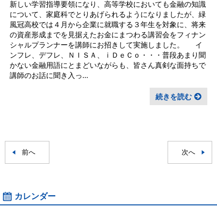
新しい学習指導要領になり、高等学校においても金融の知識
について、家庭科でとりあげられるようになりましたが、緑
風冠高校では４月から企業に就職する３年生を対象に、将来
の資産形成までを見据えたお金にまつわる講習会をフィナン
シャルプランナーを講師にお招きして実施しました。 イ
ンフレ、デフレ、ＮＩＳＡ、ｉＤｅＣｏ・・・普段あまり聞
かない金融用語にとまどいながらも、皆さん真剣な面持ちで
講師のお話に聞き入っ...
続きを読む
前へ
次へ
カレンダー