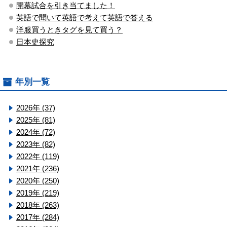
開幕試合を引き当てました！
英語で聞いて英語で考えて英語で答える
洋服買うときタグを見て買う？
日本史探究
年別一覧
2026年 (37)
2025年 (81)
2024年 (72)
2023年 (82)
2022年 (119)
2021年 (236)
2020年 (250)
2019年 (219)
2018年 (263)
2017年 (284)