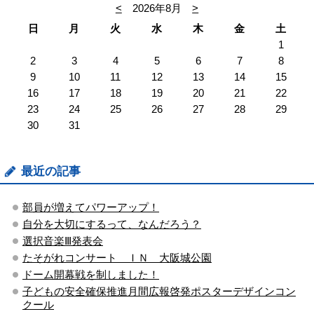
<
2026年8月
>
日
月
火
水
木
金
土
1
2
3
4
5
6
7
8
9
10
11
12
13
14
15
16
17
18
19
20
21
22
23
24
25
26
27
28
29
30
31
最近の記事
部員が増えてパワーアップ！
自分を大切にするって、なんだろう？
選択音楽Ⅲ発表会
たそがれコンサート ＩＮ 大阪城公園
ドーム開幕戦を制しました！
子どもの安全確保推進月間広報啓発ポスターデザインコン
クール