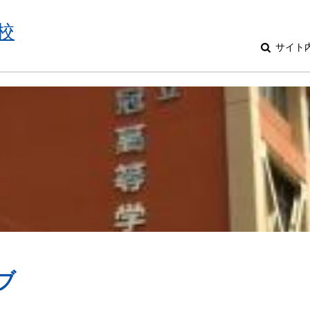
校
サイト
ブ