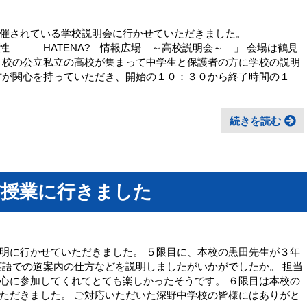
主催されている学校説明会に行かせていただきました。
 HATENA? 情報広場 ～高校説明会～ 」 会場は鶴見
７校の公立私立の高校が集まって中学生と保護者の方に学校の説明
方が関心を持っていただき、開始の１０：３０から終了時間の１
続きを読む
前授業に行きました
明に行かせていただきました。 ５限目に、本校の黒田先生が３年
英語での道案内の仕方などを説明しましたがいかがでしたか。 担当
心に参加してくれてとても楽しかったそうです。 ６限目は本校の
ただきました。 ご対応いただいた深野中学校の皆様にはありがと