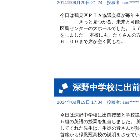
2014年09月20日 21:24
投稿者: ses******
今日は鶴見区ＰＴＡ協議会様が毎年
「 きっと見つかる、未来と可能性
区民センターの大ホールでした。 ５
をしました。 本校にも、たくさんの
６：００まで席が空く間もな...
深野中学校に出
2014年09月19日 17:34
投稿者: ses******
今日は深野中学校に出前授業と学校説
５組の英語の授業を担当しました。 
してくれた先生は、生徒の皆さんが熱
首席から緑風冠高校の説明をさせてい