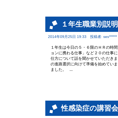
１年生職業別説明
2014年09月25日 19:33
投稿者: ses******
１年生は今日の５・６限のＨＲの時間
ョンに携わる仕事」など２０の仕事に
仕方について話を聞かせていただきま
の進路選択に向けて準備を始めていま
ました。 ...
性感染症の講習