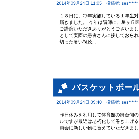
2014年09月24日 11:05
投稿者: ses******
１８日に、毎年実施している１年生対
届きました。 今年は講師に、星ヶ丘
ご講演いただきありがとうございました
として実際の患者さんに接しておられ
切った暑い視聴...
バスケットボー
2014年09月24日 09:40
投稿者: ses******
昨日休みを利用して体育館の舞台側の
ルですが最近は老朽化して巻き上げる
員会に新しい物に替えていただき