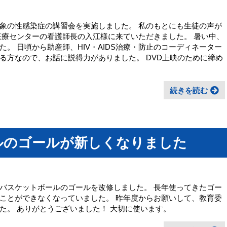
象の性感染症の講習会を実施しました。 私のもとにも生徒の声が
医療センターの看護師長の入江様に来ていただきました。 暑い中、
。 日頃から助産師、HIV・AIDS治療・防止のコーディネーター
る方なので、お話に説得力がありました。 DVD上映のために締め
続きを読む
ルのゴールが新しくなりました
バスケットボールのゴールを改修しました。 長年使ってきたゴー
ことができなくなっていました。 昨年度からお願いして、教育委
ました。 ありがとうございました！ 大切に使います。