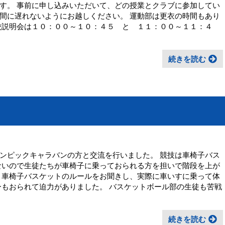
す。 事前に申し込みいただいて、どの授業とクラブに参加してい
間に遅れないようにお越しください。 運動部は更衣の時間もあり
校説明会は１０：００～１０：４５ と １１：００～１１：４
続きを読む
ト
ンピックキャラバンの方と交流を行いました。 競技は車椅子バス
ないので生徒たちが車椅子に乗っておられる方を担いで階段を上が
、車椅子バスケットのルールをお聞きし、実際に車いすに乗って体
ーもおられて迫力がありました。 バスケットボール部の生徒も苦戦
続きを読む