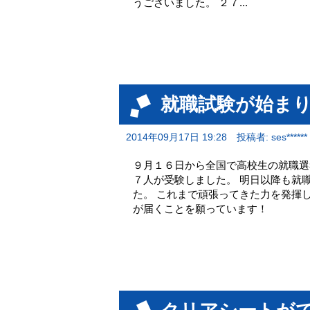
うございました。 ２７...
就職試験が始ま
2014年09月17日 19:28
投稿者: ses******
９月１６日から全国で高校生の就職選
７人が受験しました。 明日以降も就
た。 これまで頑張ってきた力を発揮
が届くことを願っています！