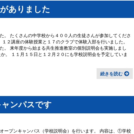
会がありました
た。 たくさんの中学校から４００人の生徒さんが参加してくださ
。 １２講座の体験授業と１７のクラブで体験入部を行いました。
た。 来年度から始まる共生推進教室の個別説明会も実施しまし
たか。 １１月１５日と１２月２０にも学校説明会を予定していま
続きを読む
キャンパスです
オープンキャンパス（学校説明会）を行います。 内容は、①学校