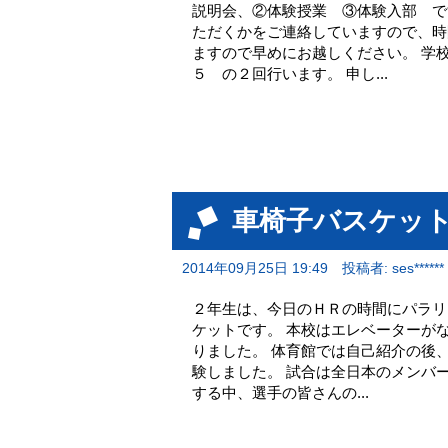
説明会、②体験授業 ③体験入部 で
ただくかをご連絡していますので、時
ますので早めにお越しください。 学
５ の２回行います。 申し...
車椅子バスケッ
2014年09月25日 19:49
投稿者: ses******
２年生は、今日のＨＲの時間にパラリ
ケットです。 本校はエレベーターが
りました。 体育館では自己紹介の後
験しました。 試合は全日本のメンバ
する中、選手の皆さんの...