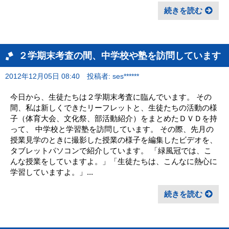
続きを読む
２学期末考査の間、中学校や塾を訪問しています
2012年12月05日 08:40
投稿者: ses******
今日から、生徒たちは２学期末考査に臨んでいます。 その
間、私は新しくできたリーフレットと、生徒たちの活動の様
子（体育大会、文化祭、部活動紹介）をまとめたＤＶＤを持
って、 中学校と学習塾を訪問しています。 その際、先月の
授業見学のときに撮影した授業の様子を編集したビデオを、
タブレットパソコンで紹介しています。 「緑風冠では、こ
んな授業をしていますよ。」「生徒たちは、こんなに熱心に
学習していますよ。」...
続きを読む