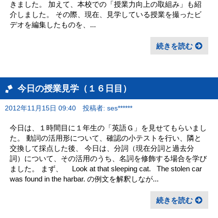
きました。 加えて、本校での「授業力向上の取組み」も紹
介しました。 その際、現在、見学している授業を撮ったビ
デオを編集したものを、...
続きを読む
今日の授業見学（１６日目）
2012年11月15日 09:40
投稿者: ses******
今日は、１時間目に１年生の「英語Ｇ」を見せてもらいまし
た。 動詞の活用形について、確認の小テストを行い、隣と
交換して採点した後、 今日は、分詞（現在分詞と過去分
詞）について、その活用のうち、名詞を修飾する場合を学び
ました。 まず、 Look at that sleeping cat. The stolen car
was found in the harbar. の例文を解釈しなが...
続きを読む