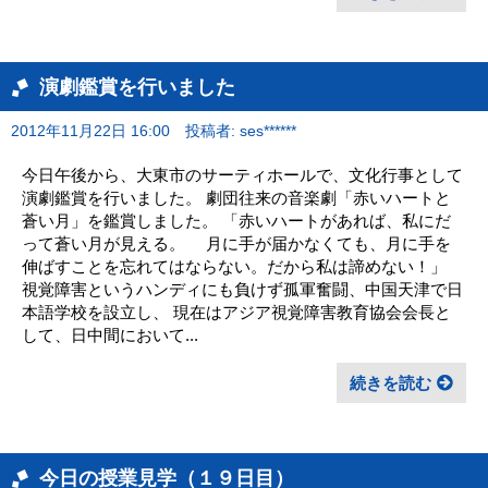
演劇鑑賞を行いました
2012年11月22日 16:00
投稿者: ses******
今日午後から、大東市のサーティホールで、文化行事として
演劇鑑賞を行いました。 劇団往来の音楽劇「赤いハートと
蒼い月」を鑑賞しました。 「赤いハートがあれば、私にだ
って蒼い月が見える。 月に手が届かなくても、月に手を
伸ばすことを忘れてはならない。だから私は諦めない！」
視覚障害というハンディにも負けず孤軍奮闘、中国天津で日
本語学校を設立し、 現在はアジア視覚障害教育協会会長と
して、日中間において...
続きを読む
今日の授業見学（１９日目）