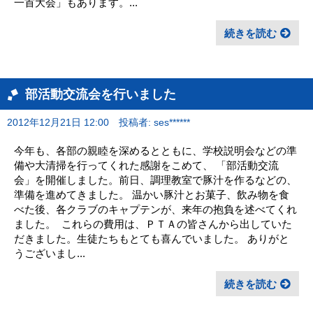
一首大会」もあります。...
続きを読む
部活動交流会を行いました
2012年12月21日 12:00
投稿者: ses******
今年も、各部の親睦を深めるとともに、学校説明会などの準
備や大清掃を行ってくれた感謝をこめて、 「部活動交流
会」を開催しました。前日、調理教室で豚汁を作るなどの、
準備を進めてきました。 温かい豚汁とお菓子、飲み物を食
べた後、各クラブのキャプテンが、来年の抱負を述べてくれ
ました。 これらの費用は、ＰＴＡの皆さんから出していた
だきました。生徒たちもとても喜んでいました。 ありがと
うございまし...
続きを読む