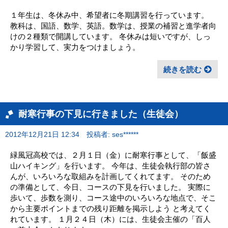
１年生は、冬休み中、希望者に冬期講習を行っています。
教科は、国語、数学、英語。数学は、授業の補習と進学者向
けの２種類で開講しています。 冬休みは短いですが、しっ
かり学習して、実力をつけましょう。
続きを読む
耐寒行事の下見に行きました（生徒会）
2012年12月21日 12:34
投稿者: ses******
緑風冠高校では、２月１日（金）に耐寒行事として、「飯盛
山ハイキング」を行います。 今年は、生徒会執行部の皆さ
んが、いろいろな取組みを計画してくれてます。 そのため
の準備として、今日、コースの下見を行いました。 実際に
歩いて、歩数を測り、コース途中のいろいろな地点で、そこ
から主要ポイントまでの残り距離を掲示しよう と考えてく
れています。 １月２４日（木）には、生徒会主催の「百人