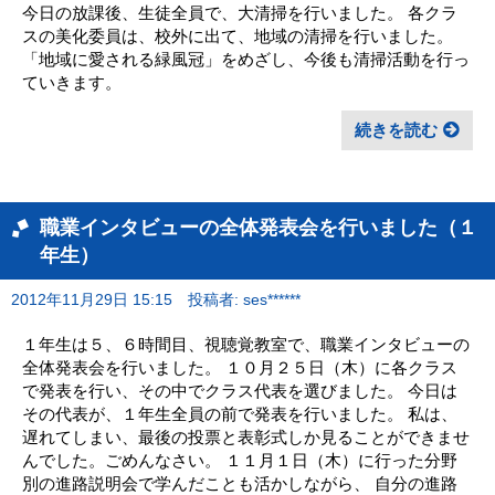
今日の放課後、生徒全員で、大清掃を行いました。 各クラ
スの美化委員は、校外に出て、地域の清掃を行いました。
「地域に愛される緑風冠」をめざし、今後も清掃活動を行っ
ていきます。
続きを読む
職業インタビューの全体発表会を行いました（１
年生）
2012年11月29日 15:15
投稿者: ses******
１年生は５、６時間目、視聴覚教室で、職業インタビューの
全体発表会を行いました。 １０月２５日（木）に各クラス
で発表を行い、その中でクラス代表を選びました。 今日は
その代表が、１年生全員の前で発表を行いました。 私は、
遅れてしまい、最後の投票と表彰式しか見ることができませ
んでした。ごめんなさい。 １１月１日（木）に行った分野
別の進路説明会で学んだことも活かしながら、 自分の進路