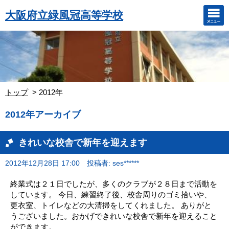
大阪府立緑風冠高等学校
トップ
2012年
2012年アーカイブ
きれいな校舎で新年を迎えます
2012年12月28日 17:00
投稿者: ses******
終業式は２１日でしたが、多くのクラブが２８日まで活動を
しています。 今日、練習終了後、校舎周りのゴミ拾いや、
更衣室、トイレなどの大清掃をしてくれました。 ありがと
うございました。おかげできれいな校舎で新年を迎えること
ができます。