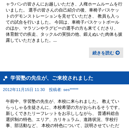
ャラバンの皆さんにお越しいただき、人権ホームルームを行
いました。 選手の皆さんの自己紹介の後、車椅子バスケッ
トのデモンストレーションを見せていただき、 教員も入っ
ての試合を行いました。 今回は、車椅子バスケットボール
のほか、マラソンやラグビーの選手の方も来てくださり、
体育館での疾走、タックルの実技の他、鍛えぬいた肉体も披
露していただきました。...
続きを読む
学習塾の先生が、ご来校されました
2012年11月15日 11:30
投稿者: ses******
午前中、学習塾の先生が、本校に来られました。 教えてい
らっしゃる生徒さんに、本校希望の方がおられるそうです。
新しくできたリーフレットをお示ししながら、 普通科総合
選択制の特色、エリア、カリキュラム、進路状況、学校行
事、部活動など、 本校の特色について、説明させていただ