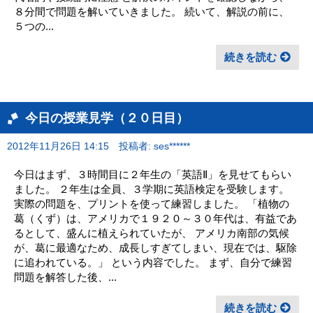
８分間で問題を解いていきました。 続いて、解説の前に、
５つの...
続きを読む
今日の授業見学（２０日目）
2012年11月26日 14:15
投稿者: ses******
今日はまず、３時間目に２年生の「英語Ⅱ」を見せてもらい
ました。 ２年生は全員、３学期に英語検定を受験します。
実際の問題を、プリントを使って練習しました。 「植物の
葛（くず）は、アメリカで１９２０～３０年代は、有益であ
るとして、盛んに植えられていたが、 アメリカ南部の気候
が、葛に最適なため、成長しすぎてしまい、現在では、駆除
に追われている。」 という内容でした。 まず、自分で練習
問題を解答した後、...
続きを読む