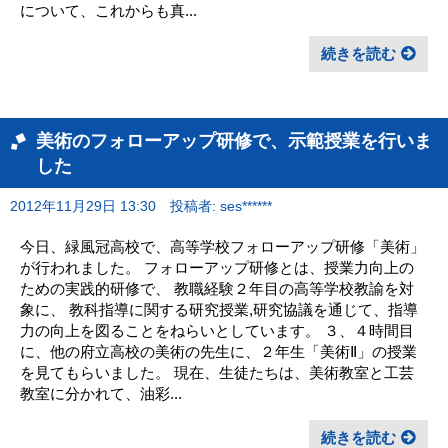
について、これからも真...
続きを読む
美術のフォローアップ研修で、示範授業を行いま
した
2012年11月29日 13:30
投稿者: ses******
今日、緑風冠高校で、高等学校フォローアップ研修「美術」
が行われました。 フォローアップ研修とは、授業力向上の
ための実践的研修で、 教職経験２年目の高等学校教諭を対
象に、 教科指導に関する研究授業,研究協議を通じて、指導
力の向上を図ることをねらいとしています。 ３、４時間目
に、他の府立高校の美術の先生に、２年生「美術Ⅱ」の授業
を見てもらいました。 現在、生徒たちは、美術教室と工芸
教室に分かれて、油彩...
続きを読む