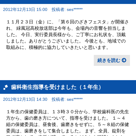
2012年12月13日 15:00
投稿者: ses******
１１月２３日（金）に、「第６回のざきフェスタ」が開催さ
れ、 緑風冠高校放送部は今年も、会場内の音響を担当しま
した。 今日、実行委員長様から、ご丁寧にお礼状を、頂戴
しました。ありがとうございました。 今後とも、地域での
取組みに、積極的に協力していきたいと思います。
続きを読む
歯科衛生指導を受けました（１年生）
2012年12月13日 14:30
投稿者: ses******
１年生の保健委員は、１３時３０分から、学校歯科医の先生
方から、歯の磨き方について、指導を受けました。 １～４
組の保健委員は、昼食後、歯磨きをせずに、５～８組の保健
委員は、歯磨きをして集合しました。 まず、全員、錠剤を