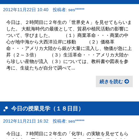
2012年11月22日 10:40
投稿者: ses******
今日は、２時間目に２年生の「世界史Ａ」を見せてもらいま
した。 大航海時代の最後として、貿易や植民活動の影響に
ついて、学びました。 （１）商業革命・・・商業の中
心が地中海から大西洋沿岸に移動 （２）価格革
命・・・アメリカ大陸から銀が大量に流入し、物価が急に上
昇（２～３倍） （３）生活革命・・・アメリカ大陸か
ら珍しい産物が流入 （３）については、教科書や図表を参
考に、生徒たちが自分で調べて...
続きを読む
今日の授業見学（１８日目）
2012年11月21日 16:32
投稿者: ses******
今日は、７時間目に２年生の「化学Ⅰ」の実験を見せてもら