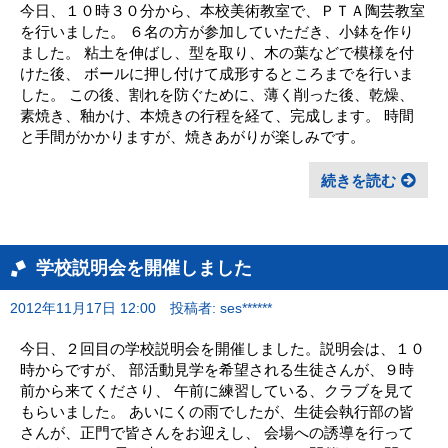
今日、１０時３０分から、本校美術教室で、ＰＴＡ陶芸教室
を行いました。 ６名の方が参加していただき、小鉢を作り
ました。 粘土を伸ばし、型を取り、木の葉などで模様を付
けた後、 ボールに押し付けて成形するところまでを行いま
した。 この後、割れを防ぐために、薄く削った後、乾燥、
素焼き、釉かけ、本焼きの行程を経て、完成します。 時間
と手間がかかりますが、焼きあがりが楽しみです。
続きを読む
学校説明会を開催しました
2012年11月17日 12:00
投稿者: ses******
今日、２回目の学校説明会を開催しました。説明会は、１０
時からですが、 部活動見学を希望される生徒さんが、９時
前から来てくださり、 午前に練習している、クラブを見て
もらいました。 あいにくの雨でしたが、生徒会執行部の皆
さんが、正門で皆さんをお迎えし、 会場への誘導を行って