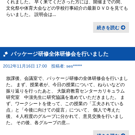
くれました。 早く来てくださった方には、開催までの間、
文化祭や体育大会などの学校行事紹介の最新ＤＶＤを見ても
らいました。 説明会は...
続きを読む
パッケージ研修全体研修会を行いました
2012年11月16日 17:00
投稿者: ses******
放課後、会議室で、パッケージ研修の全体研修会を行いまし
た。 まず、授業者が、今日の授業について、ねらいなどの
振り返りを行ったあと、 大阪府教育センターカリキュラム
研究室 中濵先生に研究協議を進めていただきました。 ま
ず、ワークシートを使って、この授業の「工夫されている
点」と「今後に向けての提言」について、 個人で考えた
後、４人程度のグループに分かれて、意見交換を行いまし
た。 その後、各グループの意...