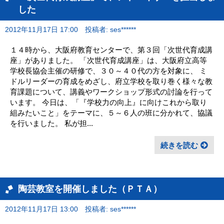
した
2012年11月17日 17:00
投稿者: ses******
１４時から、大阪府教育センターで、第３回「次世代育成講
座」がありました。 「次世代育成講座」は、大阪府立高等
学校長協会主催の研修で、３０～４０代の方を対象に、 ミ
ドルリーダーの育成をめざし、府立学校を取り巻く様々な教
育課題について、講義やワークショップ形式の討論を行って
います。 今日は、「『学校力の向上』に向けこれから取り
組みたいこと」をテーマに、５～６人の班に分かれて、協議
を行いました。 私が担...
続きを読む
陶芸教室を開催しました（ＰＴＡ）
2012年11月17日 13:00
投稿者: ses******