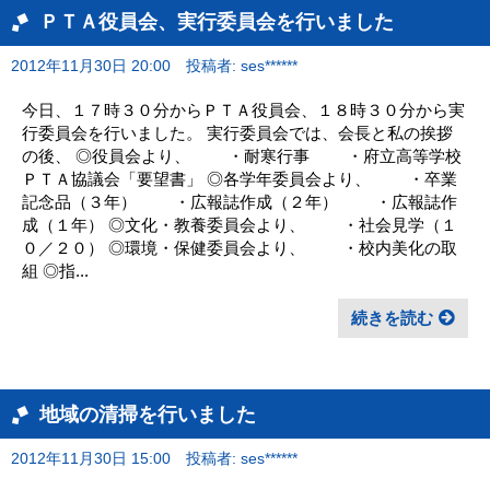
ＰＴＡ役員会、実行委員会を行いました
2012年11月30日 20:00
投稿者: ses******
今日、１７時３０分からＰＴＡ役員会、１８時３０分から実
行委員会を行いました。 実行委員会では、会長と私の挨拶
の後、 ◎役員会より、 ・耐寒行事 ・府立高等学校
ＰＴＡ協議会「要望書」 ◎各学年委員会より、 ・卒業
記念品（３年） ・広報誌作成（２年） ・広報誌作
成（１年） ◎文化・教養委員会より、 ・社会見学（１
０／２０） ◎環境・保健委員会より、 ・校内美化の取
組 ◎指...
続きを読む
地域の清掃を行いました
2012年11月30日 15:00
投稿者: ses******