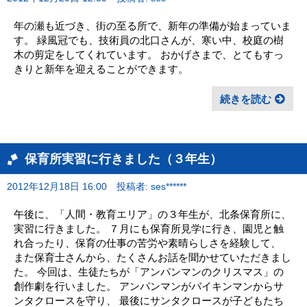
年の瀬も近づき、街の至る所で、新年の準備が始まっていま
す。 緑風冠でも、技術員の北口さんが、寒い中、校庭の樹
木の剪定をしてくれています。 おかげさまで、とてもすっ
きりと新年を迎えることができます。
続きを読む
保育所実習に行きました（３年生）
2012年12月18日 16:00
投稿者: ses******
午後に、「人間・教育エリア」の３年生が、北条保育所に、
実習に行きました。 ７月にも保育所見学に行き、園児と触
れ合ったり、保育の仕事の苦労や素晴らしさを経験して、
また保育士さんから、たくさんお話を聞かせていただきまし
た。 今回は、生徒たちが「アンパンマンのクリスマス」の
創作劇を行いました。 アンパンマンがバイキンマンからサ
ンタクロースを守り、 最後にサンタクロースが子どもたち