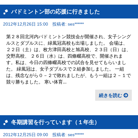
バドミントン部の応援に行きました
2012年12月26日 15:00
投稿者: ses******
第２８回北河内バドミントン競技会が開催され、女子シング
ルスとダブルスに、緑風冠高校も出場しました。 会場は、
２２日（土）は、枚方津田高校と旭高校、２３日（日）は、
交野高校、 ２６日（水）は、四條畷高校で、開催されま
す。私は、今日の四條畷高校での試合を見せてもらいまし
た。 緑風冠は、女子ダブルスで２組参加しました。 一組
は、残念ながら０－２で敗れましたが、もう一組は２－１で
競り勝ちました。 寒い体育...
続きを読む
冬期講習を行っています（１年生）
2012年12月25日 09:00
投稿者: ses******