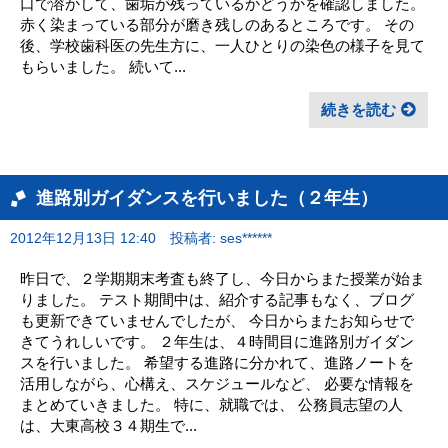
口で溶かして、歯垢が残っているかどうかを確認しました。
赤く染まっている部分が磨き残しのあるところです。 その
後、学校歯科医の先生方に、一人ひとりの染色の様子を見て
もらいました。 続いて...
続きを読む
進路別ガイダンスを行いました（２年生）
2012年12月13日 12:40
投稿者: ses******
昨日で、２学期期末考査も終了し、今日からまた授業が始ま
りました。 テスト期間中は、紹介する記事もなく、ブログ
も更新できていませんでしたが、 今日からまたお知らせで
きてうれしいです。 ２年生は、４時間目に進路別ガイダン
スを行いました。 希望する進路に分かれて、進路ノートを
活用しながら、心構え、スケジュールなど、 必要な情報を
まとめていきました。 特に、就職では、 公務員志望の人
は、大東高校３４期生で...