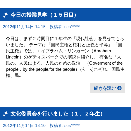
今日の授業見学（１５日目）
2012年11月14日 14:15
投稿者: ses******
今日は、まず２時間目に１年生の「現代社会」を見せてもら
いました。 テーマは「国民主権と権利と正義と平等」 「国
民主権」では、エイブラハム・リンカーン（Abraham
Lincoln）のゲティスバークでの演説を紹介し、 有名な「人
民の、人民による、人民のための政治」（Goverment of the
people，by the people,for the people）が、 それぞれ、国民主
権、民...
続きを読む
文化委員会を行いました（１、２年生）
2012年11月14日 13:10
投稿者: ses******