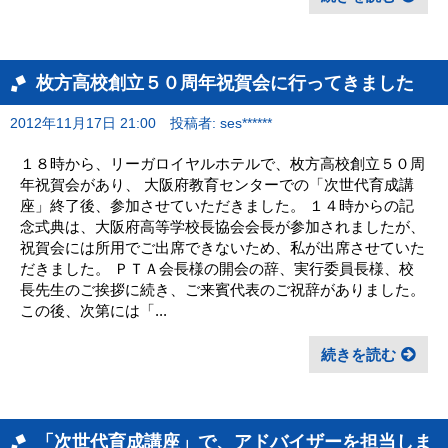
枚方高校創立５０周年祝賀会に行ってきました
2012年11月17日 21:00
投稿者: ses******
１８時から、リーガロイヤルホテルで、枚方高校創立５０周
年祝賀会があり、 大阪府教育センターでの「次世代育成講
座」終了後、参加させていただきました。 １４時からの記
念式典は、大阪府高等学校長協会会長が参加されましたが、
祝賀会には所用でご出席できないため、私が出席させていた
だきました。 ＰＴＡ会長様の開会の辞、実行委員長様、校
長先生のご挨拶に続き、ご来賓代表のご祝辞がありました。
この後、次第には「...
続きを読む
「次世代育成講座」で、アドバイザーを担当しま