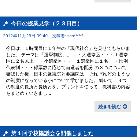
今日の授業見学（２３日目）
2012年11月29日 09:40
投稿者: ses******
今日は、１時間目に１年生の「現代社会」を見せてもらいま
した。 テーマは「選挙制度」。 ・大選挙区・・・１選挙
区に２名以上 ・小選挙区・・・１選挙区に１名 ・比例
代表制・・・得票数に応じて当選者を配分 の３つについて
確認した後、日本の衆議院と参議院は、それぞれどのような
の制度になっているかについて学びました。 続いて、３つ
の制度の長所と長所とを、プリントを使って、教科書の内容
をまとめていきまし...
続きを読む
第１回学校協議会を開催しました