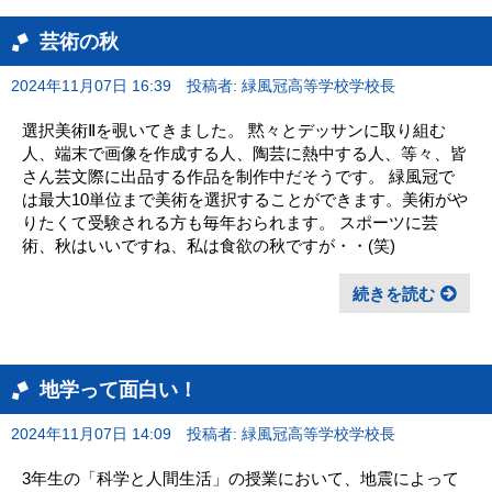
芸術の秋
2024年11月07日 16:39
投稿者: 緑風冠高等学校学校長
選択美術Ⅱを覗いてきました。 黙々とデッサンに取り組む
人、端末で画像を作成する人、陶芸に熱中する人、等々、皆
さん芸文際に出品する作品を制作中だそうです。 緑風冠で
は最大10単位まで美術を選択することができます。美術がや
りたくて受験される方も毎年おられます。 スポーツに芸
術、秋はいいですね、私は食欲の秋ですが・・(笑)
続きを読む
地学って面白い！
2024年11月07日 14:09
投稿者: 緑風冠高等学校学校長
3年生の「科学と人間生活」の授業において、地震によって