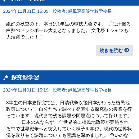
2024年11月01日 15:39
投稿者: 緑風冠高等学校学校長
絶好の秋空の下、本日は1年生の球技大会です。 手に汗握る
白熱のドッジボール大会となりました。 文化祭Ｔシャツも
大活躍でした！！
続きを読む
探究型学習
2024年11月01日 15:19
投稿者: 緑風冠高等学校学校長
3年生の日本史探究では、日清戦争以後日本が行った植民地
政策について、自分たちで調べて発表する探究型の授業を行
っています。現代まで残る課題や問題点について探ります。
日本のみならず、全世界的に植民地政策が実施され
る中で世界戦争へと突入していく様子を学び、現代の世界状
況を取り巻く課題についても意識を深めました。 争いのな