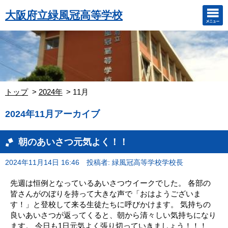
大阪府立緑風冠高等学校
トップ
2024年
11月
2024年11月アーカイブ
朝のあいさつ元気よく！！
2024年11月14日 16:46
投稿者: 緑風冠高等学校学校長
先週は恒例となっているあいさつウイークでした。 各部の
皆さんがのぼりを持って大きな声で「おはようございま
す！」と登校して来る生徒たちに呼びかけます。 気持ちの
良いあいさつが返ってくると、朝から清々しい気持ちになり
ます。 今日も1日元気よく張り切っていきましょう！！！