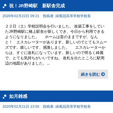
祝！JR野崎駅 新駅舎完成
2020年02月22日 09:21
投稿者: 緑風冠高等学校学校長
２２日（土）学校説明会を行いました。 改築工事をしてい
たJR野崎駅に橋上駅舎が新しくでき、今日から利用できる
ようになりました。 ホームは昔のままですが、なん
と！ エスカレーターがあります。新しいのでとてもスムー
ズです。嬉しいです、感激しました。 エスカレーターか
らは、すぐに改札になっています。新しいので明るく綺麗
で、とても気持ちがいいですね。 改札を出たところに駅周
辺の地図がありました。...
続きを読む
如月雑感
2020年02月21日 13:55
投稿者: 緑風冠高等学校学校長