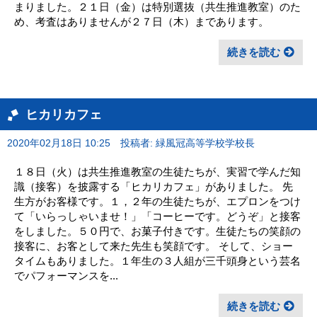
まりました。２１日（金）は特別選抜（共生推進教室）のた
め、考査はありませんが２７日（木）まであります。
続きを読む
ヒカリカフェ
2020年02月18日 10:25
投稿者: 緑風冠高等学校学校長
１８日（火）は共生推進教室の生徒たちが、実習で学んだ知
識（接客）を披露する「ヒカリカフェ」がありました。 先
生方がお客様です。１，２年の生徒たちが、エプロンをつけ
て「いらっしゃいませ！」「コーヒーです。どうぞ」と接客
をしました。５０円で、お菓子付きです。生徒たちの笑顔の
接客に、お客として来た先生も笑顔です。 そして、ショー
タイムもありました。１年生の３人組が三千頭身という芸名
でパフォーマンスを...
続きを読む