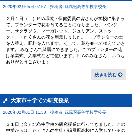
2020年02月05日 07:57
投稿者: 緑風冠高等学校学校長
２月１日（土）PTA環境・保健委員の皆さんが学校に集まっ
て、プランターで花を育てることになりました。 パンジ
ー、サクラソウ、マーガレット、ジュリアン、ストッ
ク・・・たくさんの花を用意しました。 プランターの土
を入替え、肥料を入れます。そして、花を並べて植えていき
ます。 みなさんで綺麗にできました。このプランターの花
は卒業式、入学式などで使います。PTAのみなさん、いつも
ありがとうございます...
続きを読む
大東市中学での研究授業
2020年02月01日 11:38
投稿者: 緑風冠高等学校学校長
３１日（金）北条中学校の研究授業に行ってきました。この
中学からは、たくさんの生徒が緑風冠高校に入学しているの