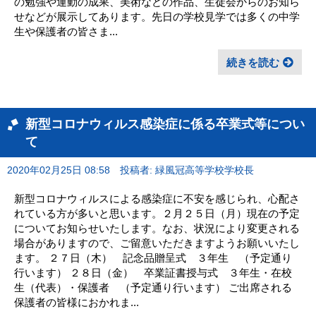
の勉強や運動の成果、美術などの作品、生徒会からのお知ら
せなどが展示してあります。先日の学校見学では多くの中学
生や保護者の皆さま...
続きを読む
新型コロナウィルス感染症に係る卒業式等につい
て
2020年02月25日 08:58
投稿者: 緑風冠高等学校学校長
新型コロナウィルスによる感染症に不安を感じられ、心配さ
れている方が多いと思います。２月２５日（月）現在の予定
についてお知らせいたします。なお、状況により変更される
場合がありますので、ご留意いただきますようお願いいたし
ます。 ２７日（木） 記念品贈呈式 ３年生 （予定通り
行います） ２８日（金） 卒業証書授与式 ３年生・在校
生（代表）・保護者 （予定通り行います） ご出席される
保護者の皆様におかれま...