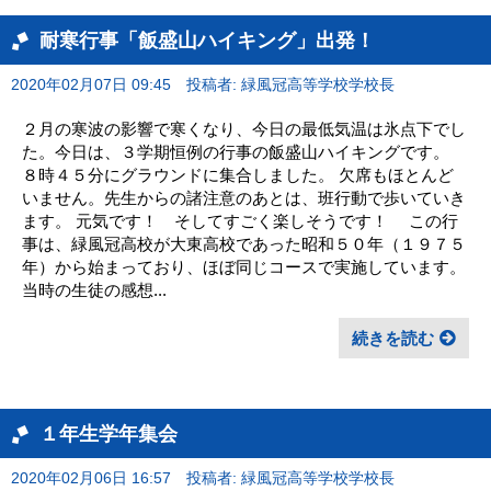
耐寒行事「飯盛山ハイキング」出発！
2020年02月07日 09:45
投稿者: 緑風冠高等学校学校長
２月の寒波の影響で寒くなり、今日の最低気温は氷点下でし
た。今日は、３学期恒例の行事の飯盛山ハイキングです。
８時４５分にグラウンドに集合しました。 欠席もほとんど
いません。先生からの諸注意のあとは、班行動で歩いていき
ます。 元気です！ そしてすごく楽しそうです！ この行
事は、緑風冠高校が大東高校であった昭和５０年（１９７５
年）から始まっており、ほぼ同じコースで実施しています。
当時の生徒の感想...
続きを読む
１年生学年集会
2020年02月06日 16:57
投稿者: 緑風冠高等学校学校長