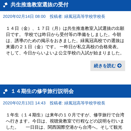
共生推進教室選抜の受付
2020年02月14日 08:00
投稿者: 緑風冠高等学校学校長
１４日（金）、１７日（月）は共生推進教室入試選抜の出願
日です。 学校では昨日から受付等の準備をしました。今朝
は、誘導のための掲示をおきました。緑風冠高校での選抜は
来週の２１日（金）です。 一昨日が私立高校の合格発表。
そして、今日からいよいよ公立学校の入試が始まりました。
続きを読む
１４期生の修学旅行説明会
2020年02月13日 14:43
投稿者: 緑風冠高等学校学校長
１年生（１４期生）は来年の１０月ですが、修学旅行で台湾
へ行きます。今日は、視聴覚教室で行程などの説明を行いま
した。 一日目は、関西国際空港から台湾へ。そして観光