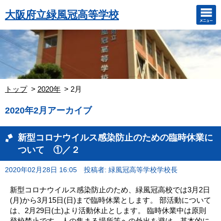
大阪府立緑風冠高等学校
トップ
2020年
2月
2020年2月アーカイブ
新型コロナウイルス感染防止のための臨時休業に
ついて ①／２
2020年02月28日 16:05
投稿者: 緑風冠高等学校学校長
新型コロナウイルス感染防止のため、緑風冠高校では3月2日
(月)から3月15日(日)まで臨時休業とします。 部活動について
は、2月29日(土)より活動休止とします。 臨時休業中は原則
登校禁止です。人の集まる場所等への外出を避け、基本的に