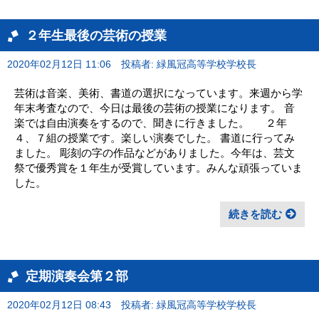
２年生最後の芸術の授業
2020年02月12日 11:06
投稿者: 緑風冠高等学校学校長
芸術は音楽、美術、書道の選択になっています。来週から学
年末考査なので、今日は最後の芸術の授業になります。 音
楽では自由演奏をするので、聞きに行きました。 ２年
４、７組の授業です。楽しい演奏でした。 書道に行ってみ
ました。 彫刻の字の作品などがありました。今年は、芸文
祭で優秀賞を１年生が受賞しています。みんな頑張っていま
した。
続きを読む
定期演奏会第２部
2020年02月12日 08:43
投稿者: 緑風冠高等学校学校長