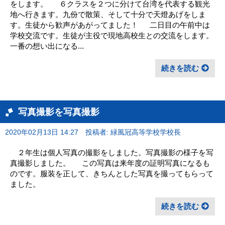
をします。 ６クラスを２つに分けて台湾を代表する観光
地へ行きます。九份で散策、そして十分で天燈あげをしま
す。生徒から歓声があがってました！ 二日目の午前中は
学校交流です。生徒が主役で現地高校生との交流をします。
一番の想い出になる...
続きを読む
写真撮影を写真撮影
2020年02月13日 14:27
投稿者: 緑風冠高等学校学校長
２年生は個人写真の撮影をしました。写真撮影の様子を写
真撮影しました。 この写真は来年度の証明写真になるも
のです。服装を正して、きちんとした写真を撮ってもらって
ました。
続きを読む