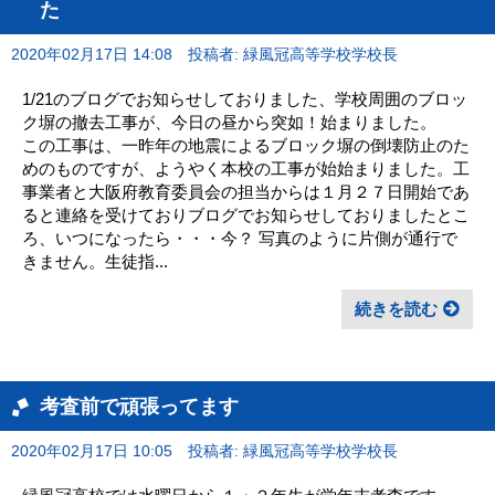
た
2020年02月17日 14:08
投稿者: 緑風冠高等学校学校長
1/21のブログでお知らせしておりました、学校周囲のブロッ
ク塀の撤去工事が、今日の昼から突如！始まりました。
この工事は、一昨年の地震によるブロック塀の倒壊防止のた
めのものですが、ようやく本校の工事が始始まりました。工
事業者と大阪府教育委員会の担当からは１月２７日開始であ
ると連絡を受けておりブログでお知らせしておりましたとこ
ろ、いつになったら・・・今？ 写真のように片側が通行で
きません。生徒指...
続きを読む
考査前で頑張ってます
2020年02月17日 10:05
投稿者: 緑風冠高等学校学校長