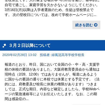
自宅で過ごし、家庭学習を欠かさないようにしてください。
3月16日(月)以降は入学者選抜のため、生徒は登校禁止で
す。 次の登校日については、改めて学校ホームページに...
続きを読む
３月２日以降について
2020年02月28日 13:02
投稿者: 緑風冠高等学校学校長
報道のとおり、昨日、国において全国の小・中・高・支援学
校の休校の要請がありました。大阪府教育委員会から通知は
現時点（2/28、12:00）ではありませんが、報道にあるよう
に国からの要請の通りに本校では休業とする予定です。（法
的には、府教委及び校長に休業の権限があります） つきま
しては、正式な期日、内容など確定しましたら、学校Webペ
ージの緊急連絡等によりお伝えいたします。 なお、この期
間は感染症の...