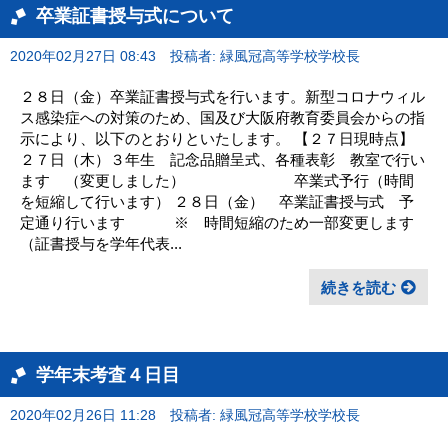
卒業証書授与式について
2020年02月27日 08:43
投稿者: 緑風冠高等学校学校長
２８日（金）卒業証書授与式を行います。新型コロナウィル
ス感染症への対策のため、国及び大阪府教育委員会からの指
示により、以下のとおりといたします。 【２７日現時点】
２７日（木）３年生 記念品贈呈式、各種表彰 教室で行い
ます （変更しました） 卒業式予行（時間
を短縮して行います） ２８日（金） 卒業証書授与式 予
定通り行います ※ 時間短縮のため一部変更します
（証書授与を学年代表...
続きを読む
学年末考査４日目
2020年02月26日 11:28
投稿者: 緑風冠高等学校学校長