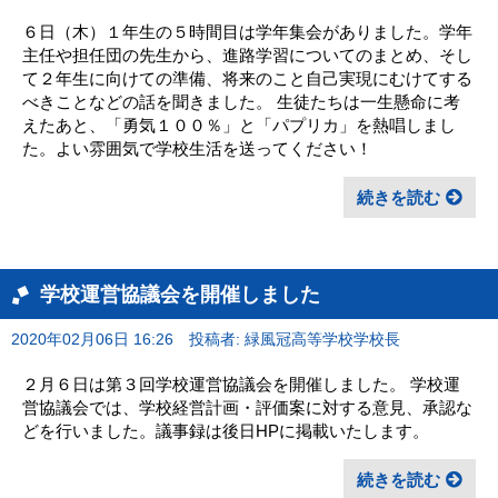
６日（木）１年生の５時間目は学年集会がありました。学年
主任や担任団の先生から、進路学習についてのまとめ、そし
て２年生に向けての準備、将来のこと自己実現にむけてする
べきことなどの話を聞きました。 生徒たちは一生懸命に考
えたあと、「勇気１００％」と「パプリカ」を熱唱しまし
た。よい雰囲気で学校生活を送ってください！
続きを読む
学校運営協議会を開催しました
2020年02月06日 16:26
投稿者: 緑風冠高等学校学校長
２月６日は第３回学校運営協議会を開催しました。 学校運
営協議会では、学校経営計画・評価案に対する意見、承認な
どを行いました。議事録は後日HPに掲載いたします。
続きを読む