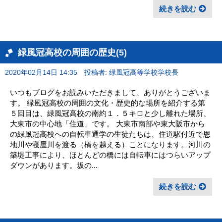
続きを読む
緑風冠高校の周囲の歴史(5)
2020年02月14日 14:35
投稿者: 緑風冠高等学校学校長
いつもブログをお読みいただきまして、ありがとうございま
す。 緑風冠高校の周囲の文化・歴史的な場所を紹介する第
５回目は、緑風冠高校の南約１．５キロと少し離れた場所、
大東市の中心地「住道」です。 大東市南部や東大阪市から
の緑風冠高校への自転車通学の生徒たちは、住道駅付近で恩
地川や寝屋川を渡る（橋を越える）ことになります。河川の
築堤工事により、ほとんどの橋には自転車にはつらいアップ
ダウンがあります。坂の...
続きを読む