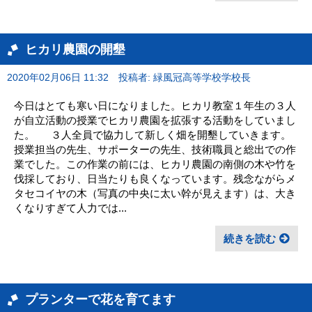
ヒカリ農園の開墾
2020年02月06日 11:32
投稿者: 緑風冠高等学校学校長
今日はとても寒い日になりました。ヒカリ教室１年生の３人
が自立活動の授業でヒカリ農園を拡張する活動をしていまし
た。 ３人全員で協力して新しく畑を開墾していきます。
授業担当の先生、サポーターの先生、技術職員と総出での作
業でした。この作業の前には、ヒカリ農園の南側の木や竹を
伐採しており、日当たりも良くなっています。残念ながらメ
タセコイヤの木（写真の中央に太い幹が見えます）は、大き
くなりすぎて人力では...
続きを読む
プランターで花を育てます