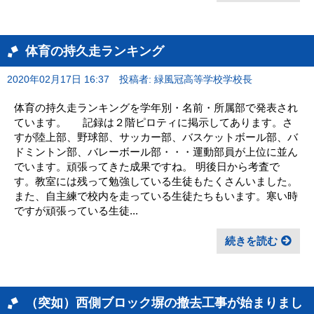
体育の持久走ランキング
2020年02月17日 16:37
投稿者: 緑風冠高等学校学校長
体育の持久走ランキングを学年別・名前・所属部で発表され
ています。 記録は２階ピロティに掲示してあります。さ
すが陸上部、野球部、サッカー部、バスケットボール部、バ
ドミントン部、バレーボール部・・・運動部員が上位に並ん
でいます。頑張ってきた成果ですね。 明後日から考査で
す。教室には残って勉強している生徒もたくさんいました。
また、自主練で校内を走っている生徒たちもいます。寒い時
ですが頑張っている生徒...
続きを読む
（突如）西側ブロック塀の撤去工事が始まりまし