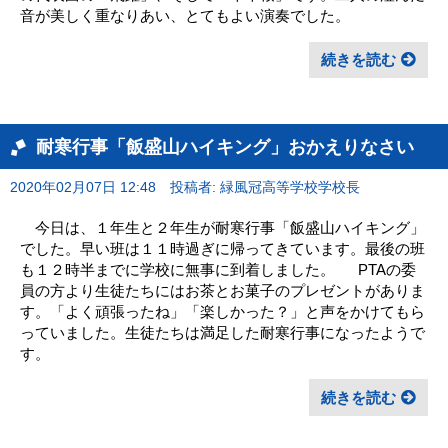
音が美しく重なりあい、とてもよい演奏でした。
続きを読む
耐寒行事「飯盛山ハイキング」おかえりなさい
2020年02月07日 12:48
投稿者: 緑風冠高等学校学校長
今日は、１年生と２年生が耐寒行事「飯盛山ハイキング」
でした。早い班は１１時過ぎに帰ってきています。最後の班
も１２時半までに学校に無事に到着しました。 PTAの委
員の方より生徒たちにはお茶とお菓子のプレゼントがありま
す。「よく頑張ったね」「楽しかった？」と声をかけてもら
っていました。生徒たちは満足した耐寒行事になったようで
す。
続きを読む