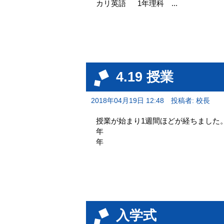
カリ英語 1年理科 ...
4.19 授業
2018年04月19日 12:48
投稿者: 校長
授業が始まり1週間ほどが経ちました。
年 2
年 ヒカリ
入学式