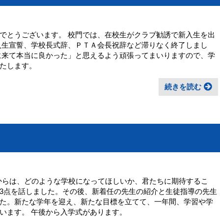
でとうございます。 校門では、在校生がクラブ勧誘で新入生を出
入生宣誓、学校長式辞、ＰＴＡ会長祝辞など滞りなく終了しまし
に来て本当に良かった」と思えるよう頑張ってまいりますので、学
解をお願いいたします。
続きを読む
長からは、どのような学校になってほしいか、君たちに期待するこ
3点を話しました。その後、新着任の先生の紹介と生徒指導の先生
た。新たな学年を迎え、新たな目標を立てて、一年間、学習や学
思います。 午後から入学式があります。