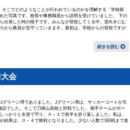
、そこでどのようなことが行われているのかを理解する「学校探
れた写真です。校長や事務職員から説明を受けていました。 下の
ら出発した時の様子です。みんなが登校してくる中、逆向きにむ
ろから教員が見守っていきます。最初は、学校からの登校ですが
続きを読む
季大会
がJグリーン堺でありました。Jグリーン堺は、サッカーコートが天
施設でした。そこで刀根山高校と対戦でした。 相手チームがボー
しっかりと全員で守り、０－１で前半を折り返しました。私は、
が結果は、０－４で敗戦となりました。少ない人数で3回戦まで進