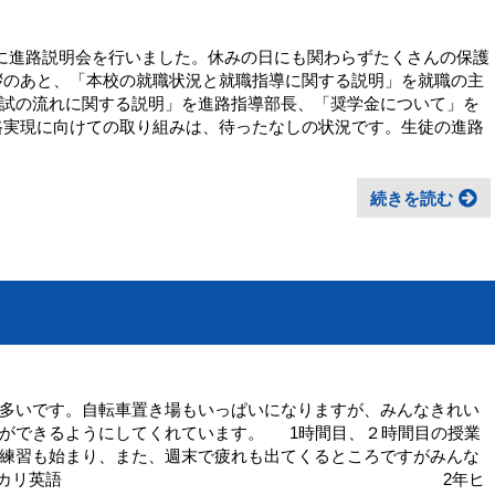
象に進路説明会を行いました。休みの日にも関わらずたくさんの保護
拶のあと、「本校の就職状況と就職指導に関する説明」を就職の主
試の流れに関する説明」を進路指導部長、「奨学金について」を
路実現に向けての取り組みは、待ったなしの状況です。生徒の進路
続きを読む
多いです。自転車置き場もいっぱいになりますが、みんなきれい
ができるようにしてくれています。 1時間目、２時間目の授業
練習も始まり、また、週末で疲れも出てくるところですがみんな
ています。 1年ヒカリ英語 2年ヒ