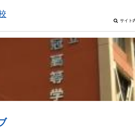
校
サイト
ブ