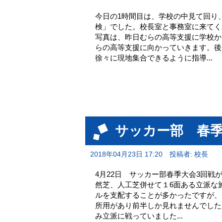
今日の1時間目は、学校の中見て回り
検」でした。校長室と事務室に来てく
写真は、昨日むらの高等支援に学校か
らの高等支援に向かっていきます。後
徐々に現地集合できるように指導...
サッカー部 春
2018年04月23日 17:20
投稿者: 校長
4月22日 サッカー部春季大会3回戦
然芝、人工芝併せて１6面ある立派な
ルを支配することが多かったですが、
所用があり前半しか見れませんでした
み立派に戦っていました...