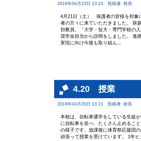
2018年04月23日 13:23
投稿者: 校長
4月21日（土） 保護者の皆様を対
者の方々に来ていただきました。 挨
担教員、「大学・短大・専門学校の入
奨学金担当から説明をしました。 進
実現に向け今後も取り組ん...
4.20 授業
2018年04月20日 13:21
投稿者: 校長
本校は、自転車通学をしている生徒が
に自転車を並べ、たくさん止めること
の様子です。放課後に体育祭応援団の
頑張って授業を受け