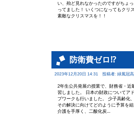
い、殆ど見れなかったのですがちょっ
ってました！ いくつになってもクリ
素敵なクリスマスを！！
防衛費ゼロ⁉
2023年12月20日 14:31
投稿者: 緑風冠
2年生公共発展の授業で、財務省・近
習しました。 日本の財政についてア
プワークも行いました。 少子高齢化
その解決に向けてどのように予算を組
介護を手厚く、二酸化炭...