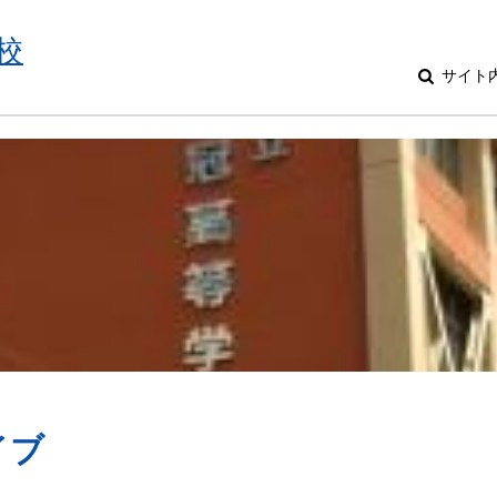
校
サイト
イブ