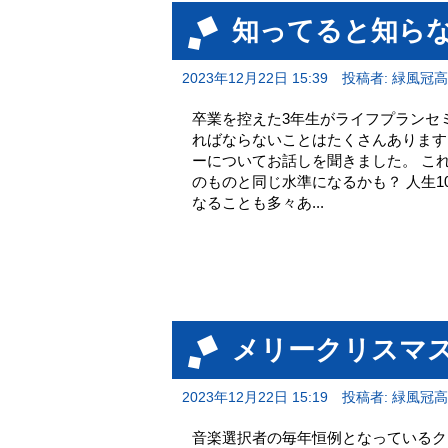
知ってると知ら
2023年12月22日 15:39
投稿者: 緑風冠
卒業を控えた3年生がライフプランセ
ればならないことはたくさんあります
ーについてお話しを聞きました。 これ
のものと同じ水準になるかも？ 人生
なることも多々あ...
メリークリスマ
2023年12月22日 15:19
投稿者: 緑風冠
音楽選択者の毎年恒例となっているク