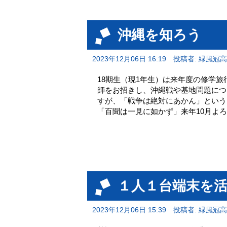
沖縄を知ろう
2023年12月06日 16:19
投稿者: 緑風冠
18期生（現1年生）は来年度の修学
師をお招きし、沖縄戦や基地問題に
すが、「戦争は絶対にあかん」という
「百聞は一見に如かず」来年10月よ
１人１台端末を
2023年12月06日 15:39
投稿者: 緑風冠