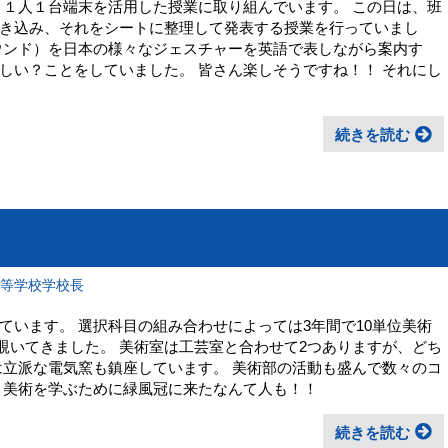
、１人１台端末を活用した授業に取り組んでいます。 この日は、班
き込み、それをシートに整理して発表する授業を行っていまし
ウンド）を日本の様々なジェスチャーを英語で表しながら案内す
しい？ことをしていました。 皆さん楽しそうですね！！ それにし
続きを読む
高等学校学校長
ています。 選択科目の組み合わせによっては3年間で10単位美術
を覗いてきました。 美術室は工芸室と合わせて2つありますが、どち
は立派な電気窯も鎮座しています。 美術部の活動も盛んで数々のコ
 美術を学ぶために緑風冠に来たなんて人も！！
続きを読む