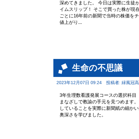
深めてきました。 今日は実際に生徒が
イムスリップ！ そこで買った株が現在
ごとに16年前の新聞で当時の株価をチ
値上がり...
生命の不思議
2023年12月07日 09:24
投稿者: 緑風冠
3年生理数看護発展コースの選択科目
まなざしで教諭の手元を見つめます。
していることを実際に新聞紙の細かい
奥深さを学びました。