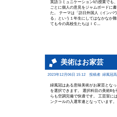
英語コミュニケーションⅠの授業でも
ごとに個人の意見をジャムボードに書
た。 テーマは「訪日外国人（インバ
る」という１年生にしてはなかなか難
ても今の高校生たちはＩＣ...
美術はお家芸
2023年12月06日 15:12
投稿者: 緑風冠
緑風冠はある意味美術がお家芸となっ
を選択できます。 選択科目の美術Ⅱ
らも空調完備で快適です。 工芸室に
ンクールの入選常連となっています。