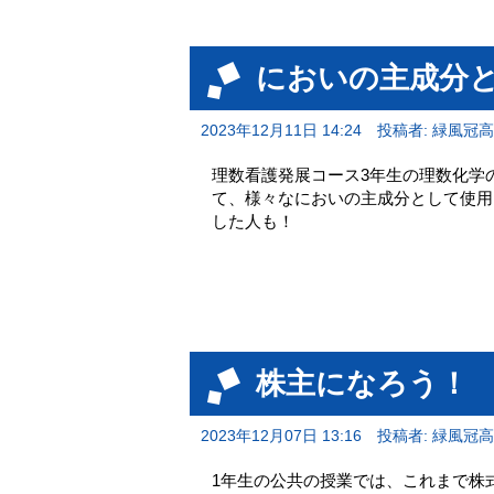
においの主成分
2023年12月11日 14:24
投稿者: 緑風冠
理数看護発展コース3年生の理数化学
て、様々なにおいの主成分として使用
した人も！
株主になろう！
2023年12月07日 13:16
投稿者: 緑風冠
1年生の公共の授業では、これまで株