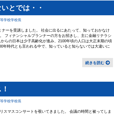
ないとでは・・
高等学校学校長
ミナーを受講しました。 社会に出るにあたって、知っておかなけ
。 フィナンシャルプランナーの方をお招きし、主に金融リテラシ
からの日本は少子高齢化が進み、2100年頃の人口は大正末期の頃
100年時代とも言われる中で、知っていると知らないでは大違いに
続きを読む
ス！
高等学校学校長
リスマスコンサートを覗いてきました。 会議の時間と被ってしま