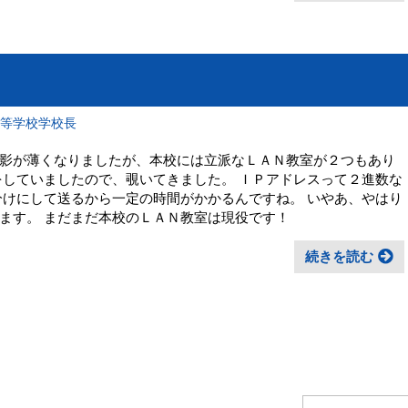
高等学校学校長
影が薄くなりましたが、本校には立派なＬＡＮ教室が２つもあり
をしていましたので、覗いてきました。 ＩＰアドレスって２進数な
分けにして送るから一定の時間がかかるんですね。 いやあ、やはり
ます。 まだまだ本校のＬＡＮ教室は現役です！
続きを読む