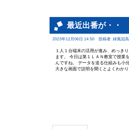
最近出番が・・
2023年12月06日 14:50
投稿者: 緑風冠
１人１台端末の活用が進み、めっきり
ます。 今日は第１ＬＡＮ教室で授業
んですね。 データを送る仕組みも小
大きな画面で説明を聞くとよくわかり