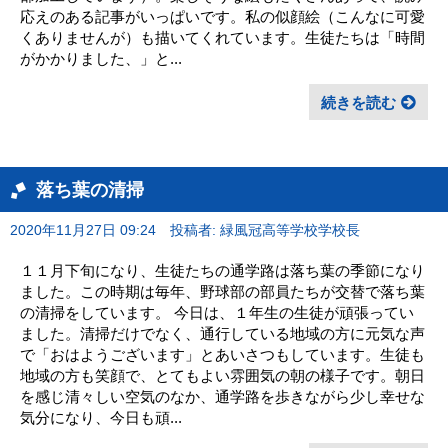
応えのある記事がいっぱいです。私の似顔絵（こんなに可愛
くありませんが）も描いてくれています。生徒たちは「時間
がかかりました、」と...
続きを読む
落ち葉の清掃
2020年11月27日 09:24
投稿者: 緑風冠高等学校学校長
１１月下旬になり、生徒たちの通学路は落ち葉の季節になり
ました。この時期は毎年、野球部の部員たちが交替で落ち葉
の清掃をしています。 今日は、１年生の生徒が頑張ってい
ました。清掃だけでなく、通行している地域の方に元気な声
で「おはようございます」とあいさつもしています。生徒も
地域の方も笑顔で、とてもよい雰囲気の朝の様子です。朝日
を感じ清々しい空気のなか、通学路を歩きながら少し幸せな
気分になり、今日も頑...