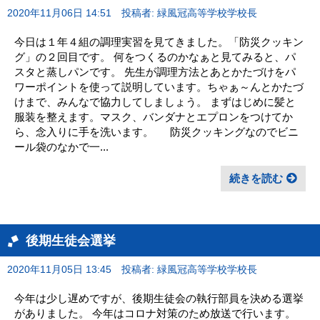
2020年11月06日 14:51
投稿者: 緑風冠高等学校学校長
今日は１年４組の調理実習を見てきました。「防災クッキン
グ」の２回目です。 何をつくるのかなぁと見てみると、パ
スタと蒸しパンです。 先生が調理方法とあとかたづけをパ
ワーポイントを使って説明しています。ちゃぁ～んとかたづ
けまで、みんなで協力してしましょう。 まずはじめに髪と
服装を整えます。マスク、バンダナとエプロンをつけてか
ら、念入りに手を洗います。 防災クッキングなのでビニ
ール袋のなかで一...
続きを読む
後期生徒会選挙
2020年11月05日 13:45
投稿者: 緑風冠高等学校学校長
今年は少し遅めですが、後期生徒会の執行部員を決める選挙
がありました。 今年はコロナ対策のため放送で行います。