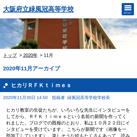
大阪府立緑風冠高等学校
トップ
2020年
11月
2020年11月アーカイブ
ヒカリＲＦＫｔｉｍｅｓ
2020年11月30日 14:50
投稿者: 緑風冠高等学校学校長
ヒカリ教室の生徒たちが、いろいろな先生にインタビューを
してから、ＲＦＫ ｔｉｍｅｓという名前の新聞を作ってく
れました。ブログでの既報のとおり、私は１０月２２日にイ
ンタビューを受けています。 こちらが新聞です（画像を一
部加工しています）。楽しそうな絵もたくさんあって、読み