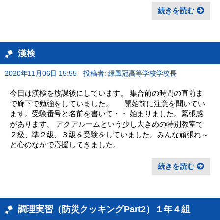
続きを読む
漢検
2020年11月06日 15:55
投稿者: 緑風冠高等学校学校長
今日は漢検を放課後にしています。 集合前の時間の直前ま
で廊下で勉強をしていました。 開始前に注意を聞いてい
ます。受験番号と名前を書いて・・ 始まりました。緊張感
があります。 アクアルームという少し大きめの特別教室で
２級、準２級、３級を受験をしていました。みんな頑張れ～
と心のなかで応援してきました。
続きを読む
調理実習（防災クッキングPart2）１年４組