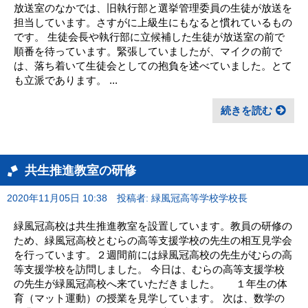
放送室のなかでは、旧執行部と選挙管理委員の生徒が放送を
担当しています。さすがに上級生にもなると慣れているもの
です。 生徒会長や執行部に立候補した生徒が放送室の前で
順番を待っています。緊張していましたが、マイクの前で
は、落ち着いて生徒会としての抱負を述べていました。とて
も立派であります。 ...
続きを読む
共生推進教室の研修
2020年11月05日 10:38
投稿者: 緑風冠高等学校学校長
緑風冠高校は共生推進教室を設置しています。教員の研修の
ため、緑風冠高校とむらの高等支援学校の先生の相互見学会
を行っています。２週間前には緑風冠高校の先生がむらの高
等支援学校を訪問しました。 今日は、むらの高等支援学校
の先生が緑風冠高校へ来ていただきました。 １年生の体
育（マット運動）の授業を見学しています。 次は、数学の