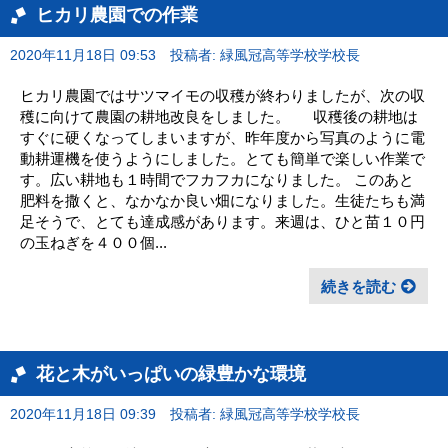
ヒカリ農園での作業
2020年11月18日 09:53
投稿者: 緑風冠高等学校学校長
ヒカリ農園ではサツマイモの収穫が終わりましたが、次の収
穫に向けて農園の耕地改良をしました。 収穫後の耕地は
すぐに硬くなってしまいますが、昨年度から写真のように電
動耕運機を使うようにしました。とても簡単で楽しい作業で
す。広い耕地も１時間でフカフカになりました。 このあと
肥料を撒くと、なかなか良い畑になりました。生徒たちも満
足そうで、とても達成感があります。来週は、ひと苗１０円
の玉ねぎを４００個...
続きを読む
花と木がいっぱいの緑豊かな環境
2020年11月18日 09:39
投稿者: 緑風冠高等学校学校長