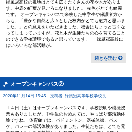
緑風冠高校の敷地はとても広くたくさんの花や木がありま
す。中庭の紅葉が見ごろになりました。 赤色がとても綺麗
です。 オープンキャンパスで来校した中学生や保護者方か
らも、「豊かな自然と広々とした校内がとても魅力と思いま
した。」との意見をいただきました。校舎はちょっと古くな
ってしまっていますが、花と木が生徒たちの心を育てること
のできる学校環境であると思っています。 緑風冠高校に
はいろいろな部活動が...
続きを読む
オープンキャンパス②
2020年11月14日 15:45
投稿者: 緑風冠高等学校学校長
１４日（土）はオープンキャンパスです。学校説明や模擬授
業もありましたが、中学生のおめあては、やっぱり部活動体
験ですね。 体育館では、バドミントン、器械体操、バス
ケ、バレーの部活体験がありました。生徒たちは、とても元