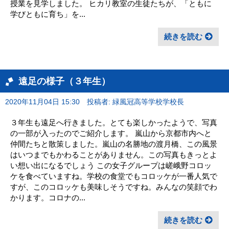
授業を見学しました。 ヒカリ教室の生徒たちが、「ともに
学びともに育ち」を...
続きを読む
遠足の様子（３年生）
2020年11月04日 15:30
投稿者: 緑風冠高等学校学校長
３年生も遠足へ行きました。とても楽しかったようで、写真
の一部が入ったのでご紹介します。 嵐山から京都市内へと
仲間たちと散策しました。嵐山の名勝地の渡月橋、この風景
はいつまでもかわることがありません。この写真もきっとよ
い想い出になるでしょう この女子グループは嵯峨野コロッ
ケを食べていますね。学校の食堂でもコロッケが一番人気で
すが、このコロッケも美味しそうですね。みんなの笑顔でわ
かります。コロナの...
続きを読む