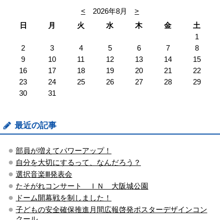
<
2026年8月
>
日
月
火
水
木
金
土
1
2
3
4
5
6
7
8
9
10
11
12
13
14
15
16
17
18
19
20
21
22
23
24
25
26
27
28
29
30
31
最近の記事
部員が増えてパワーアップ！
自分を大切にするって、なんだろう？
選択音楽Ⅲ発表会
たそがれコンサート ＩＮ 大阪城公園
ドーム開幕戦を制しました！
子どもの安全確保推進月間広報啓発ポスターデザインコン
クール