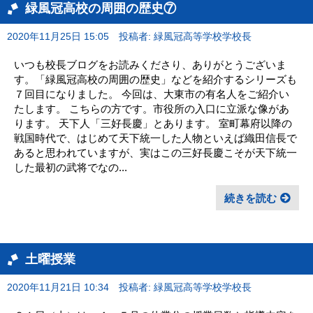
緑風冠高校の周囲の歴史⑦
2020年11月25日 15:05
投稿者: 緑風冠高等学校学校長
いつも校長ブログをお読みくださり、ありがとうございま
す。「緑風冠高校の周囲の歴史」などを紹介するシリーズも
７回目になりました。 今回は、大東市の有名人をご紹介い
たします。 こちらの方です。市役所の入口に立派な像があ
ります。 天下人「三好長慶」とあります。 室町幕府以降の
戦国時代で、はじめて天下統一した人物といえば織田信長で
あると思われていますが、実はこの三好長慶こそが天下統一
した最初の武将でなの...
続きを読む
土曜授業
2020年11月21日 10:34
投稿者: 緑風冠高等学校学校長