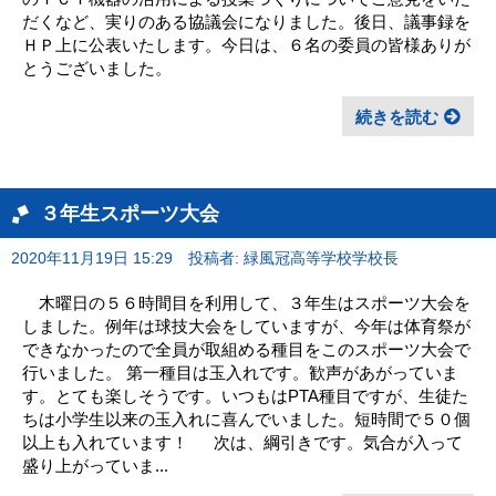
だくなど、実りのある協議会になりました。後日、議事録を
ＨＰ上に公表いたします。今日は、６名の委員の皆様ありが
とうございました。
続きを読む
３年生スポーツ大会
2020年11月19日 15:29
投稿者: 緑風冠高等学校学校長
木曜日の５６時間目を利用して、３年生はスポーツ大会を
しました。例年は球技大会をしていますが、今年は体育祭が
できなかったので全員が取組める種目をこのスポーツ大会で
行いました。 第一種目は玉入れです。歓声があがっていま
す。とても楽しそうです。いつもはPTA種目ですが、生徒た
ちは小学生以来の玉入れに喜んでいました。短時間で５０個
以上も入れています！ 次は、綱引きです。気合が入って
盛り上がっていま...