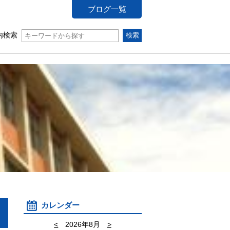
ブログ一覧
内検索
カレンダー
<
2026年8月
>