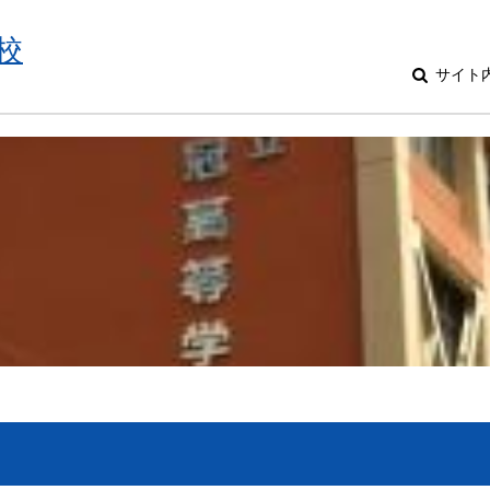
校
サイト