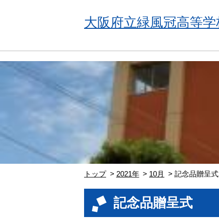
大阪府立緑風冠高等学
トップ
2021年
10月
記念品贈呈式
記念品贈呈式