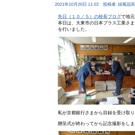
2021年10月20日 11:02
投稿者: 緑風冠
先日（１０／５）の校長ブログ
で地元
本日は、大東市の日本プラス工業さま
を行いました。
私が京都銀行さまから目録を受け取り
贈呈式が終わってから記念撮影をしま