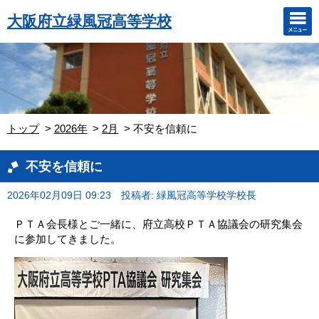
大阪府立緑風冠高等学校
トップ
2026年
2月
不安を信頼に
不安を信頼に
2026年02月09日 09:23
投稿者: 緑風冠高等学校学校長
ＰＴＡ会長様とご一緒に、府立高校ＰＴＡ協議会の研究集会
に参加してきました。